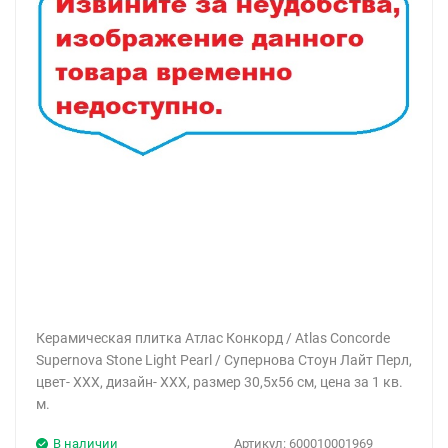
Керамическая плитка Атлас Конкорд / Atlas Concorde
Supernova Stone Light Pearl / Супернова Стоун Лайт Перл,
цвет- ХХХ, дизайн- ХХХ, размер 30,5x56 см, цена за 1 кв.
м.
В наличии
Артикул:
600010001969