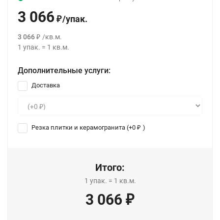
3 066
/
упак.
₽
3 066
/
кв.м.
₽
1
упак.
=
1
кв.м.
Дополнительные услуги:
Доставка
Резка плитки и керамогранита (+
0
)
₽
Итого:
1
упак.
=
1
кв.м.
3 066
₽