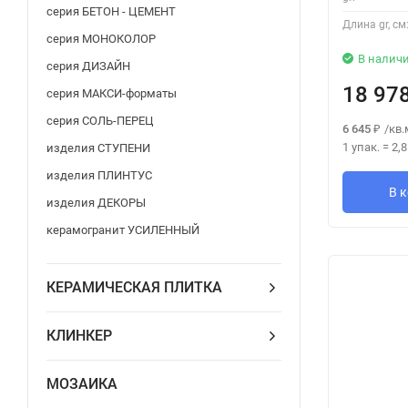
серия БЕТОН - ЦЕМЕНТ
Длина gr, см
серия МОНОКОЛОР
В налич
серия ДИЗАЙН
18 97
серия МАКСИ-форматы
серия СОЛЬ-ПЕРЕЦ
6 645
/
кв.
₽
1 упак.
=
2,
изделия СТУПЕНИ
изделия ПЛИНТУС
В 
изделия ДЕКОРЫ
керамогранит УСИЛЕННЫЙ
КЕРАМИЧЕСКАЯ ПЛИТКА
КЛИНКЕР
МОЗАИКА