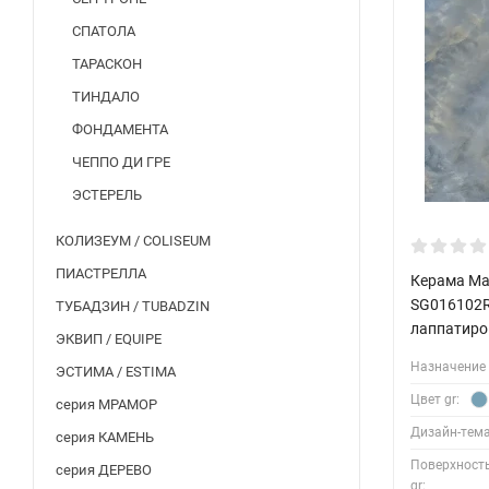
СПАТОЛА
ТАРАСКОН
ТИНДАЛО
ФОНДАМЕНТА
ЧЕППО ДИ ГРЕ
ЭСТЕРЕЛЬ
КОЛИЗЕУМ / COLISEUM
ПИАСТРЕЛЛА
Керама Ма
SG016102R
ТУБАДЗИН / TUBADZIN
лаппатиро
ЭКВИП / EQUIPE
Назначение 
ЭСТИМА / ESTIMA
Цвет gr:
серия МРАМОР
Дизайн-тема
серия КАМЕНЬ
Поверхност
серия ДЕРЕВО
gr: