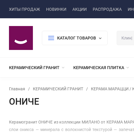
ХИТЫ ПРОДАЖ
НОВИНКИ
АКЦИИ
РАСПРОДАЖА
ИН
КАТАЛОГ ТОВАРОВ
КЕРАМИЧЕСКИЙ ГРАНИТ
КЕРАМИЧЕСКАЯ ПЛИТКА
Главная
/
КЕРАМИЧЕСКИЙ ГРАНИТ
/
КЕРАМА МАРАЦЦИ / K
ОНИЧЕ
Керамогранит ОНИЧЕ из коллекции МИЛАНО от КЕРАМА МАРАЦ
слои оникса — минерала с волокнистой текстурой — запеча