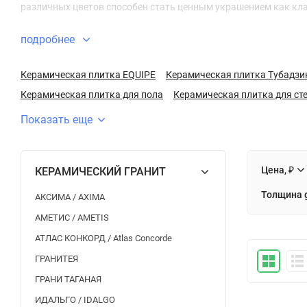
различных цветов способен стать ценным украшением как клас
подробнее
Керамическая плитка EQUIPE
Керамическая плитка Тубадзи
Керамическая плитка для пола
Керамическая плитка для ст
Показать еще
Цена, ₽
КЕРАМИЧЕСКИЙ ГРАНИТ
Толщина g
АКСИМА / AXIMA
АМЕТИС / AMETIS
АТЛАС КОНКОРД / Atlas Concorde
ГРАНИТЕЯ
ГРАНИ ТАГАНАЯ
ИДАЛЬГО / IDALGO