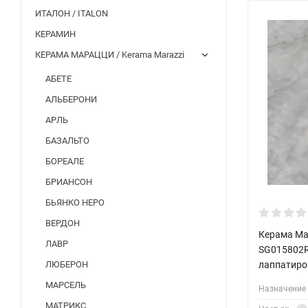
ИТАЛОН / ITALON
КЕРАМИН
КЕРАМА МАРАЦЦИ / Kerama Marazzi
АБЕТЕ
АЛЬБЕРОНИ
АРЛЬ
БАЗАЛЬТО
БОРЕАЛЕ
БРИАНСОН
БЬЯНКО НЕРО
ВЕРДОН
Керама Ма
ЛАВР
SG015802R
лаппатиро
ЛЮБЕРОН
МАРСЕЛЬ
Назначение 
МАТРИКС