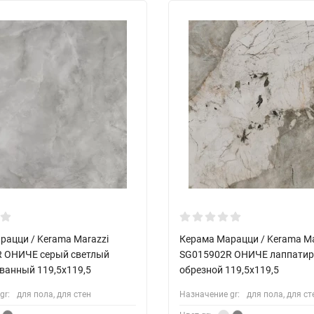
рацци / Kerama Marazzi
Керама Марацци / Kerama Ma
 ОНИЧЕ серый светлый
SG015902R ОНИЧЕ лаппати
ванный 119,5x119,5
обрезной 119,5x119,5
gr:
для пола, для стен
Назначение gr:
для пола, для ст