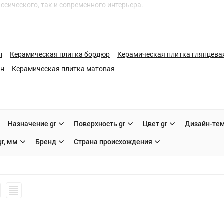
сического, так и современного интерьера.
н
Керамическая плитка бордюр
Керамическая плитка глянцева
ен
Керамическая плитка матовая
Назначение gr
Поверхность gr
Цвет gr
Дизайн-тем
r, мм
Бренд
Страна происхождения