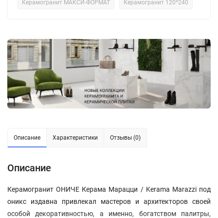
Керамогранит МАКСИ-ФОРМАТ
Керамогранит 120*240
Описание
Характеристики
Отзывы (0)
Описание
Керамогранит ОНИЧЕ Керама Марацци / Kerama Marazzi под
оникс издавна привлекал мастеров и архитекторов своей
особой декоративностью, а именно, богатством палитры,