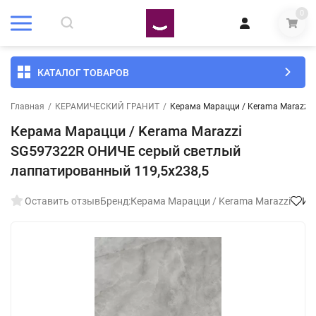
0
КАТАЛОГ ТОВАРОВ
Главная
/
КЕРАМИЧЕСКИЙ ГРАНИТ
/
Керама Марацци / Kerama Marazzi
Керама Марацци / Kerama Marazzi
SG597322R ОНИЧЕ серый светлый
лаппатированный 119,5x238,5
Оставить отзыв
Бренд:
Керама Марацци / Kerama Marazzi
Из