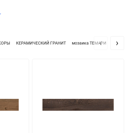
‹
›
КОРЫ
КЕРАМИЧЕСКИЙ ГРАНИТ
мозаика ТЕМАРИ