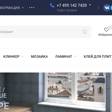
+7 495 142 7420
ФОРМАЦИЯ
Отдел продаж
0
Избранн
КЛИНКЕР
МОЗАИКА
ЛАМИНАТ
КЛЕЙ ДЛЯ ПЛИ
 /
LUE
PE