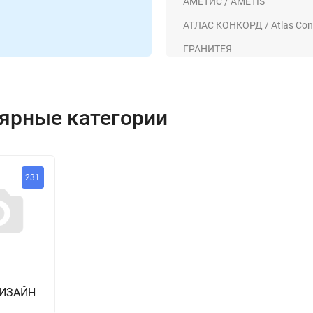
АМЕТИС / AMETIS
АТЛАС КОНКОРД / Atlas Con
ГРАНИТЕЯ
ГРАНИ ТАГАНАЯ
ярные категории
231
ДИЗАЙН