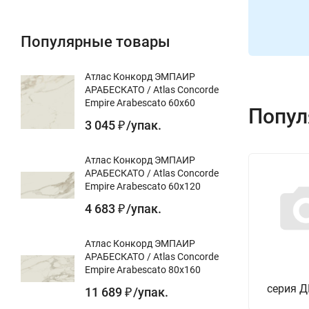
Популярные товары
Атлас Конкорд ЭМПАИР
АРАБЕСКАТО / Atlas Concorde
Empire Arabescato 60x60
Попул
3 045
/
упак.
₽
Атлас Конкорд ЭМПАИР
АРАБЕСКАТО / Atlas Concorde
Empire Arabescato 60x120
4 683
/
упак.
₽
Атлас Конкорд ЭМПАИР
АРАБЕСКАТО / Atlas Concorde
Empire Arabescato 80x160
серия 
11 689
/
упак.
₽