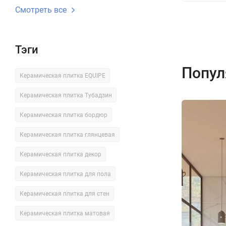
Смотреть все
Тэги
Попул
Керамическая плитка EQUIPE
Керамическая плитка Тубадзин
Керамическая плитка бордюр
Керамическая плитка глянцевая
Керамическая плитка декор
Керамическая плитка для пола
Керамическая плитка для стен
Керамическая плитка матовая