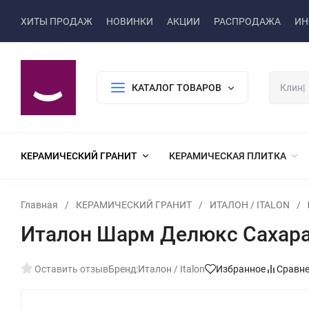
ХИТЫ ПРОДАЖ
НОВИНКИ
АКЦИИ
РАСПРОДАЖА
ИН
КАТАЛОГ ТОВАРОВ
КЕРАМИЧЕСКИЙ ГРАНИТ
КЕРАМИЧЕСКАЯ ПЛИТКА
Главная
/
КЕРАМИЧЕСКИЙ ГРАНИТ
/
ИТАЛОН / ITALON
/
Италон Шарм Делюкс Сахара Ну
Оставить отзыв
Бренд:
Италон / Italon
Избранное
Сравн