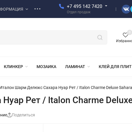
+7 495 142 7420
ФОРМАЦИЯ
Отдел продаж
0
Избранн
КЛИНКЕР
МОЗАИКА
ЛАМИНАТ
КЛЕЙ ДЛЯ ПЛИ
Италон Шарм Делюкс Сахара Нуар Рет / Italon Charme Deluxe Sahara
ар Рет / Italon Charme Deluxe 
ение
Поделиться