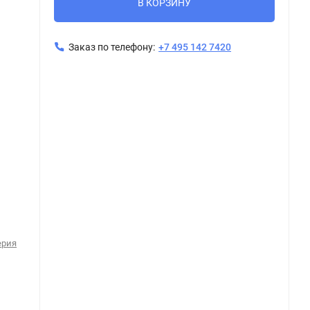
В КОРЗИНУ
Заказ по телефону:
+7 495 142 7420
ерия