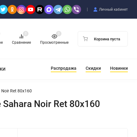
Личный кабинет
0
0
Корзина пуста
ое
Сравнение
Просмотренные
Распродажа
Скидки
Новинки
ТКИ
 Noir Ret 80x160
Sahara Noir Ret 80x160