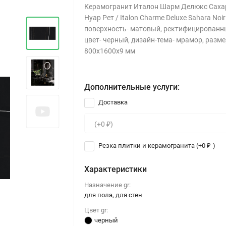
Керамогранит Италон Шарм Делюкс Саха
Нуар Рет / Italon Charme Deluxe Sahara Noir
поверхность- матовый, ректифицированн
цвет- черный, дизайн-тема- мрамор, разм
800x1600x9 мм
Дополнительные услуги:
Доставка
Резка плитки и керамогранита (+
0
)
₽
Характеристики
Назначение gr:
для пола, для стен
Цвет gr:
черный