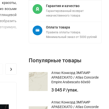
 красоты,
Гарантия и качество
 из восьми
Гарантированный возврат
 глянцевой
некачественного товара
еобразить
вторимую,
Оплата товара
Правила оплаты товара.
Минимальный заказ от 5000 рублей
Популярные товары
›
Атлас Конкорд ЭМПАИР
АРАБЕСКАТО / Atlas Concorde
Empire Arabescato 60x60
3 045
/
упак.
₽
Атлас Конкорд ЭМПАИР
АРАБЕСКАТО / Atlas Concorde