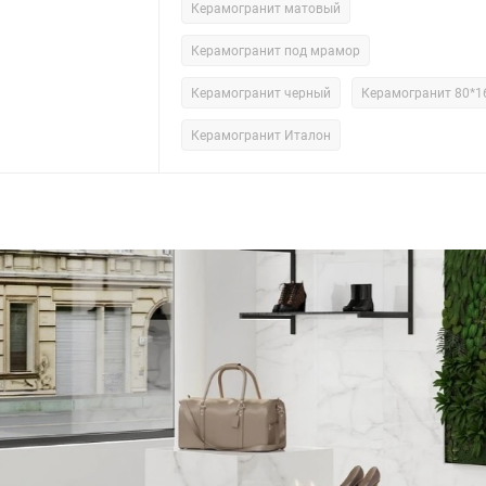
Керамогранит матовый
Керамогранит под мрамор
Керамогранит черный
Керамогранит 80*1
Керамогранит Италон