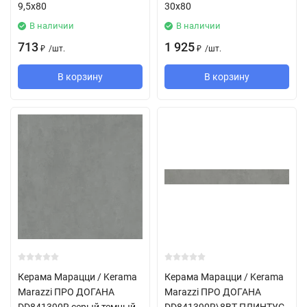
9,5x80
30x80
В наличии
В наличии
713
1 925
/
шт.
/
шт.
₽
₽
В корзину
В корзину
Керама Марацци / Kerama
Керама Марацци / Kerama
Marazzi ПРО ДОГАНА
Marazzi ПРО ДОГАНА