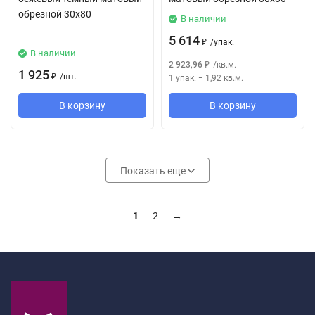
обрезной 30x80
В наличии
5 614
/
упак.
₽
В наличии
2 923,96
/
кв.м.
₽
1 925
/
шт.
1 упак.
=
1,92
кв.м.
₽
В корзину
В корзину
Показать еще
1
2
→