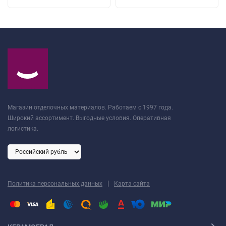
Магазин отделочных материалов. Работаем с 1997 года.
Широкий ассортимент. Выгодные условия. Оперативная
логистика.
|
Политика персональных данных
Карта сайта