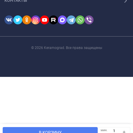
КОНТАКТЫ
© 2026 Keramograd. Все права защищены
Мы используем файлы cookie, чтобы сайт был лучше для
мин.
OK
В КОРЗИНУ