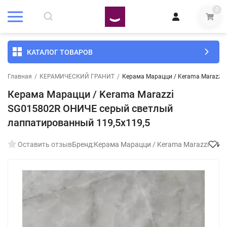
0
КАТАЛОГ ТОВАРОВ
Главная
/
КЕРАМИЧЕСКИЙ ГРАНИТ
/
Керама Марацци / Kerama Marazzi
Керама Марацци / Kerama Marazzi
SG015802R ОНИЧЕ серый светлый
лаппатированный 119,5x119,5
Оставить отзыв
Бренд:
Керама Марацци / Kerama Marazzi
Из