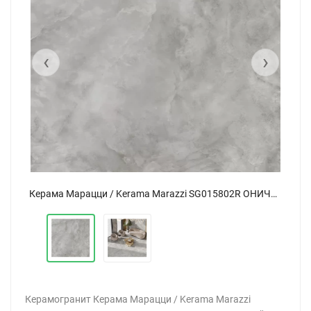
‹
›
Керама Марацци / Kerama Marazzi SG015802R ОНИЧЕ серый светлый лаппатированный 119,5x119,5
Керама Марацци / Kerama Marazzi SG015802R ОНИЧЕ серый светлый лаппатированный 119,5x119,5
Керамогранит Керама Марацци / Kerama Marazzi