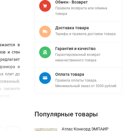
Обмен - Возврат
Правила возврата или обмена
товара
Доставка товара
Тарифы и правила доставки товара
ажается в
Гарантия и качество
ов и стен
Гарантированный возврат
предлагает
некачественного товара
мрамора и
ых плит до
Оплата товара
Правила оплаты товара.
рованный,
Минимальный заказ от 5000 рублей
ы сможете
ектов.
Популярные товары
Атлас Конкорд ЭМПАИР