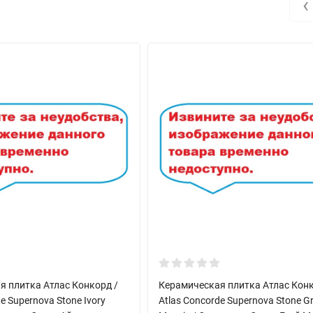
‹
я плитка Атлас Конкорд /
Керамическая плитка Атлас Конк
e Supernova Stone Ivory
Atlas Concorde Supernova Stone G