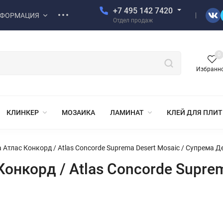
+7 495 142 7420
ФОРМАЦИЯ
Отдел продаж
0
Избранн
КЛИНКЕР
МОЗАИКА
ЛАМИНАТ
КЛЕЙ ДЛЯ ПЛИ
Атлас Конкорд / Atlas Concorde Suprema Desert Mosaic / Супрема 
онкорд / Atlas Concorde Suprem