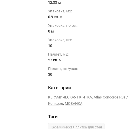
12.33 кг
Упаковка, м2:
0.9 кв. м.
Упаковка, пог.м.:
0 м
Упаковка, шт:
10
Паллет, м2:
27 кв. м.
Паллет, шт/упак:
30
Категории
,
КЕРАМИЧЕСКАЯ ПЛИТКА
Atlas Concorde Rus /
,
Конкорд
МОЗАИКА
Тэги
Керамическая плитка для стен