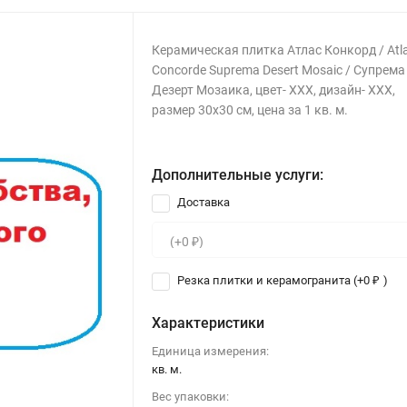
Керамическая плитка Атлас Конкорд / Atl
Concorde Suprema Desert Mosaic / Супрема
Дезерт Мозаика, цвет- ХХХ, дизайн- ХХХ,
размер 30x30 см, цена за 1 кв. м.
Дополнительные услуги:
Доставка
Резка плитки и керамогранита (+
0
)
₽
Характеристики
Единица измерения:
кв. м.
Вес упаковки: