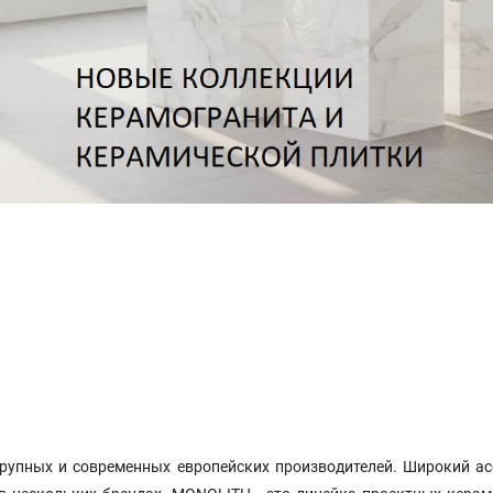
рупных и современных европейских производителей. Широкий ас