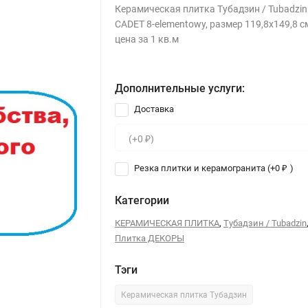
Керамическая плитка Тубадзин / Tubadzin
CADET 8-elementowy, размер 119,8x149,8 с
цена за 1 кв.м
Дополнительные услуги:
Доставка
Резка плитки и керамогранита (+
0
)
₽
Категории
,
КЕРАМИЧЕСКАЯ ПЛИТКА
Тубадзин / Tubadzin
Плитка ДЕКОРЫ
Тэги
Керамическая плитка Тубадзин