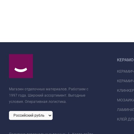
КЕРАМО
КЕРАМИЧ
КЕРАМИЧ
Магазин отделочных материалов. Работаем с
КЛИНКЕ
1997 года. Широкий ассортимент. Выгодные
МОЗАИК
условия. Оперативная логистика.
ЛАМИНА
КЛЕЙ ДЛ