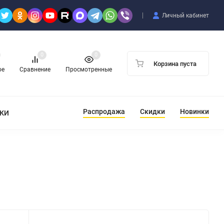
Личный кабинет
0
0
Корзина пуста
ое
Сравнение
Просмотренные
Распродажа
Скидки
Новинки
ТКИ