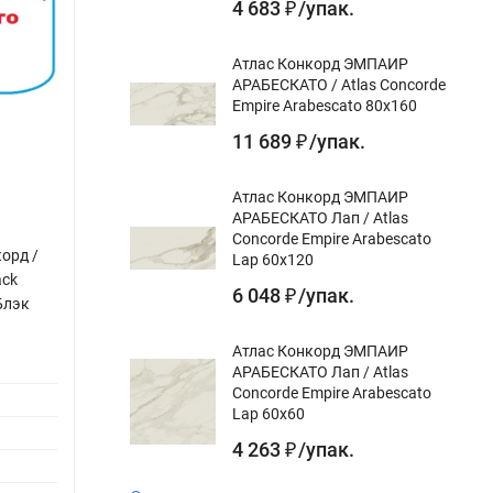
4 683
/
упак.
₽
Атлас Конкорд ЭМПАИР
АРАБЕСКАТО / Atlas Concorde
Empire Arabescato 80x160
11 689
/
упак.
₽
Атлас Конкорд ЭМПАИР
АРАБЕСКАТО Лап / Atlas
Concorde Empire Arabescato
орд /
Керамическая плитка Атлас Конкорд /
Керам
Lap 60x120
ack
Atlas Concorde Supernova Onyx Persian
Atlas
6 048
/
упак.
₽
Блэк
Jade Herringbone Mosaic / Супернова
Mosai
Оникс Персиан Жаде Хэрринбоун
Моза
Атлас Конкорд ЭМПАИР
Мозаика
Единиц
АРАБЕСКАТО Лап / Atlas
Единица измерения:
кв. м.
Concorde Empire Arabescato
Вес уп
Lap 60x60
Вес упаковки:
6.603 кг
Упаков
4 263
/
упак.
₽
Упаковка, м2:
0.465 кв. м.
Упаков
Упаковка, пог.м.:
0 м