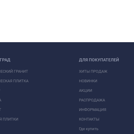
ГРАД
ДЛЯ ПОКУПАТЕЛЕЙ
ЕСКИЙ ГРАНИТ
ХИТЫ ПРОДАЖ
ЕСКАЯ ПЛИТКА
НОВИНКИ
Р
АКЦИИ
А
РАСПРОДАЖА
Т
ИНФОРМАЦИЯ
Я ПЛИТКИ
КОНТАКТЫ
Где купить