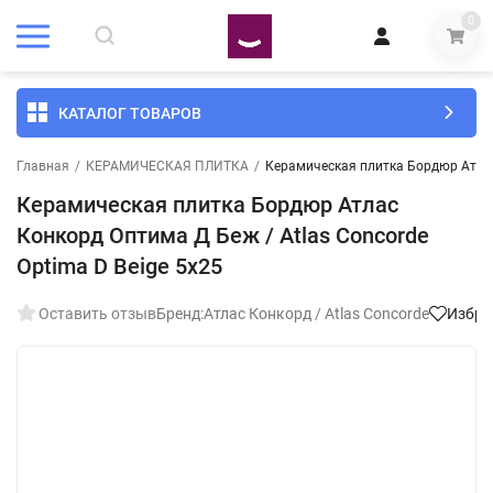
0
КАТАЛОГ ТОВАРОВ
Главная
/
КЕРАМИЧЕСКАЯ ПЛИТКА
/
Керамическая плитка Бордюр Атлас 
Керамическая плитка Бордюр Атлас
Конкорд Оптима Д Беж / Atlas Concorde
Optima D Beige 5х25
Оставить отзыв
Бренд:
Атлас Конкорд / Atlas Concorde
Избра