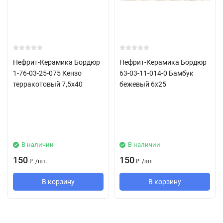
архитектурных проектов.
Нефрит-Керамика Бордюр
Нефрит-Керамика Бордюр
1-76-03-25-075 Кензо
63-03-11-014-0 Бамбук
терракотовый 7,5х40
бежевый 6х25
В наличии
В наличии
150
150
/
шт.
/
шт.
₽
₽
В корзину
В корзину