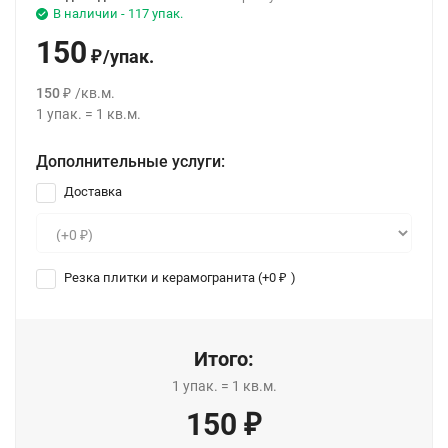
В наличии - 117 упак.
150
/
упак.
₽
150
/
кв.м.
₽
1
упак.
=
1
кв.м.
Дополнительные услуги:
Доставка
Резка плитки и керамогранита (+
0
)
₽
Итого:
1
упак.
=
1
кв.м.
150
₽