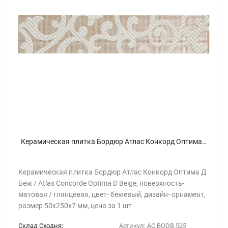
Керамическая плитка Бордюр Атлас Конкорд Оптима Д Беж / Atlas Concorde Optima D Beige 5х25
Керамическая плитка Бордюр Атлас Конкорд Оптима Д
Беж / Atlas Concorde Optima D Beige, поверхность-
матовая / глянцевая, цвет- бежевый, дизайн- орнамент,
размер 50x250х7 мм, цена за 1 шт
Склад Сходня:
Артикул:
AC.BODB.525