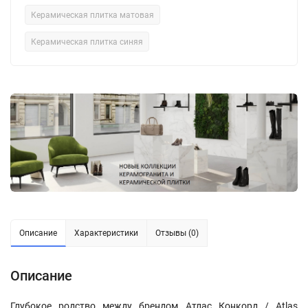
Керамическая плитка матовая
Керамическая плитка синяя
Описание
Характеристики
Отзывы (0)
Описание
Глубокое родство между брендом Атлас Конкорд / Atlas