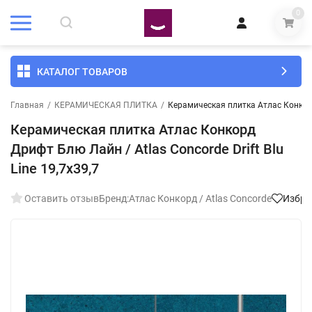
0
КАТАЛОГ ТОВАРОВ
Главная
/
КЕРАМИЧЕСКАЯ ПЛИТКА
/
Керамическая плитка Атлас Конкорд 
Керамическая плитка Атлас Конкорд
Дрифт Блю Лайн / Atlas Concorde Drift Blu
Line 19,7x39,7
Оставить отзыв
Бренд:
Атлас Конкорд / Atlas Concorde
Избра