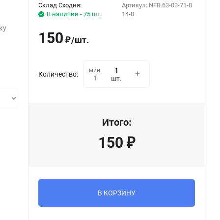
Склад Сходня:
Артикул:
NFR.63-03-71-0
В наличии - 75 шт.
14-0
ку
150
/
шт.
₽
мин.
Количество:
1
шт.
Итого:
150
₽
В КОРЗИНУ