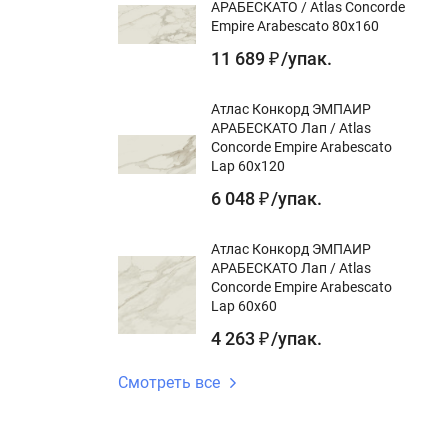
АРАБЕСКАТО / Atlas Concorde
Empire Arabescato 80x160
11 689
/
упак.
₽
Атлас Конкорд ЭМПАИР
АРАБЕСКАТО Лап / Atlas
Concorde Empire Arabescato
Lap 60x120
6 048
/
упак.
₽
Атлас Конкорд ЭМПАИР
АРАБЕСКАТО Лап / Atlas
Concorde Empire Arabescato
Lap 60x60
4 263
/
упак.
₽
Смотреть все