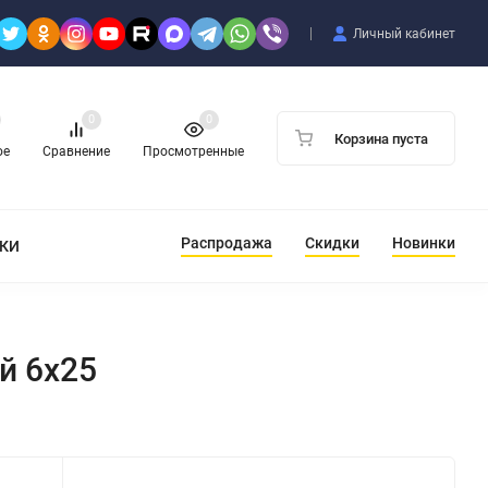
Личный кабинет
0
0
Корзина пуста
ое
Сравнение
Просмотренные
Распродажа
Скидки
Новинки
ТКИ
й 6х25