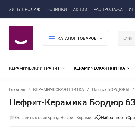
ХИТЫ ПРОДАЖ
НОВИНКИ
АКЦИИ
РАСПРОДАЖА
ИН
КАТАЛОГ ТОВАРОВ
КЕРАМИЧЕСКИЙ ГРАНИТ
КЕРАМИЧЕСКАЯ ПЛИТКА
Главная
/
КЕРАМИЧЕСКАЯ ПЛИТКА
/
Плитка БОРДЮРЫ
/
Нефрит-Керамика Бордюр 63
Оставить отзыв
Бренд:
Нефрит Керамика
Избранное
Сра