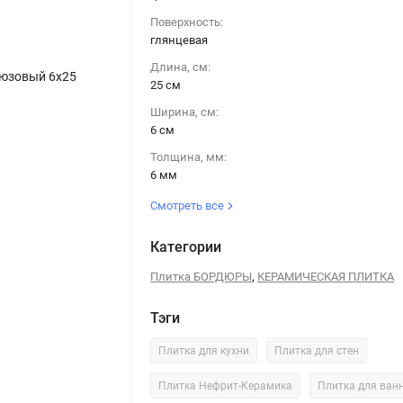
Поверхность:
глянцевая
Длина, см:
рюзовый 6х25
25 см
Ширина, см:
6 см
Толщина, мм:
6 мм
Смотреть все
Категории
,
Плитка БОРДЮРЫ
КЕРАМИЧЕСКАЯ ПЛИТКА
Тэги
Плитка для кухни
Плитка для стен
Плитка Нефрит-Керамика
Плитка для ван