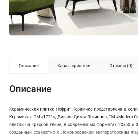
Описание
Характеристики
Отзывы (0)
Описание
Керамическая плитка Нефрит-Керамика представлена в колл
Керамика», ТМ «1721», Дизайн Димы Логинова, ТМ «Modern C
плитки на красной глине, в современных форматах 20х60 и 30
созданный совместно с Ломоносовским Императорским Фар