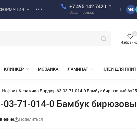
+7 495 142 7420
ФОРМАЦИЯ
Отдел продаж
0
Избранн
КЛИНКЕР
МОЗАИКА
ЛАМИНАТ
КЛЕЙ ДЛЯ ПЛИ
Нефрит-Керамика Бордюр 63-03-71-014-0 Бамбук бирюзовый 6х25
-03-71-014-0 Бамбук бирюзовы
внение
Поделиться