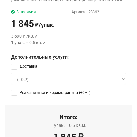
В наличии
Артикул:
23362
1 845
/
упак.
₽
3 690
/
кв.м.
₽
1
упак.
=
0,5
кв.м.
Дополнительные услуги:
Доставка
Резка плитки и керамогранита (+
0
)
₽
Итого:
1
упак.
=
0,5
кв.м.