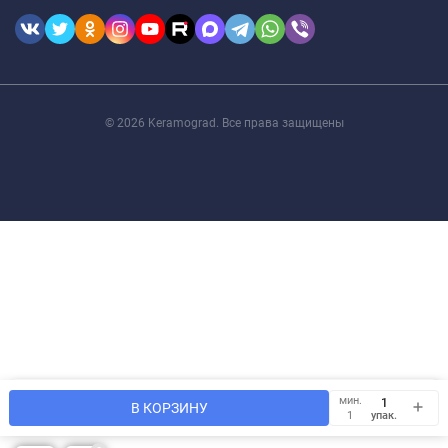
© 2026 Keramograd. Все права защищены
Мы используем файлы cookie, чтобы сайт был лучше для
мин.
OK
В КОРЗИНУ
Вас.
упак.
1