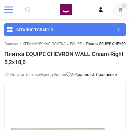
0
КАТАЛОГ ТОВАРОВ
Главная
/
КЕРАМИЧЕСКАЯ ПЛИТКА
/
EQUIPE
/
Плитка EQUIPE CHEVRON W
Плитка EQUIPE CHEVRON WALL Cream Right
5,2x18,6
Оставить отзыв
Бренд:
Equipe
Избранное
Сравнение