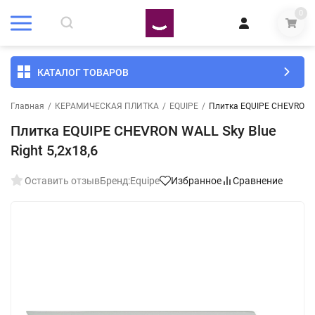
0
КАТАЛОГ ТОВАРОВ
Главная
/
КЕРАМИЧЕСКАЯ ПЛИТКА
/
EQUIPE
/
Плитка EQUIPE CHEVRON WA
Плитка EQUIPE CHEVRON WALL Sky Blue
Right 5,2x18,6
Оставить отзыв
Бренд:
Equipe
Избранное
Сравнение