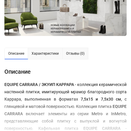
Описание
Характеристики
Отзывы (0)
Описание
EQUIPE CARRARA / ЭКУИП КАРРАРА
- коллекция керамической
настенной плитки, имитирующей мрамор благородного сорта
Каррара, выполненная в форматах
7,5х15 и 7,5х30 см,
с
глянцевой и матовой поверхностью. Коллекция плитка
EQUIPE
CARRARA
включает элементы из серии
Metro
и
InMetro
,
представляющие собой плитку с выпуклой и вогнутой
поверхностью.
Кафельная плитка
EQUIPE CARRARA
-