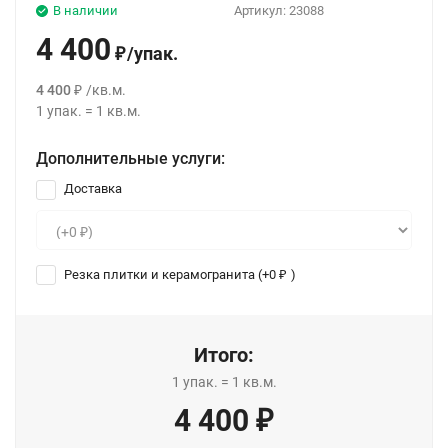
В наличии
Артикул:
23088
4 400
/
упак.
₽
4 400
/
кв.м.
₽
1
упак.
=
1
кв.м.
Дополнительные услуги:
Доставка
Резка плитки и керамогранита (+
0
)
₽
Итого:
1
упак.
=
1
кв.м.
4 400
₽