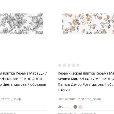
я плитка Керама Марацци /
Керамическая плитка Керама Ма
zzi 14018R\3F МОНФОРТЕ
Kerama Marazzi 14017R\3F МОН
р Цветы матовый обрезной
Панель Декор Роза матовый обр
40x120
для стен, декор
Назначение:
для стен, декор
Цвет: