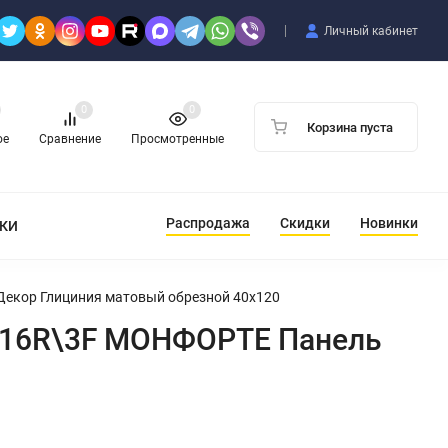
Личный кабинет
0
0
Корзина пуста
ое
Сравнение
Просмотренные
Распродажа
Скидки
Новинки
ТКИ
Декор Глициния матовый обрезной 40x120
4016R\3F МОНФОРТЕ Панель