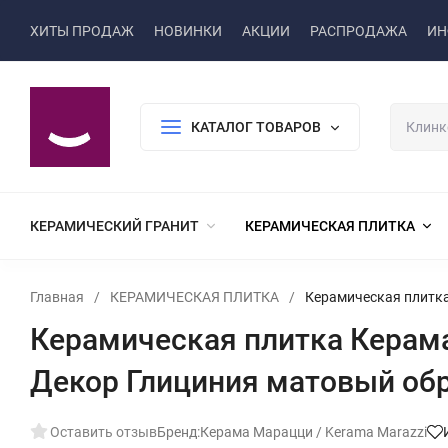
ХИТЫ ПРОДАЖ
НОВИНКИ
АКЦИИ
РАСПРОДАЖА
ИН
КАТАЛОГ ТОВАРОВ
КЕРАМИЧЕСКИЙ ГРАНИТ
КЕРАМИЧЕСКАЯ ПЛИТКА
Главная
/
КЕРАМИЧЕСКАЯ ПЛИТКА
/
Керамическая плитка
Керамическая плитка Керам
Декор Глициния матовый об
Оставить отзыв
Бренд:
Керама Марацци / Kerama Marazzi