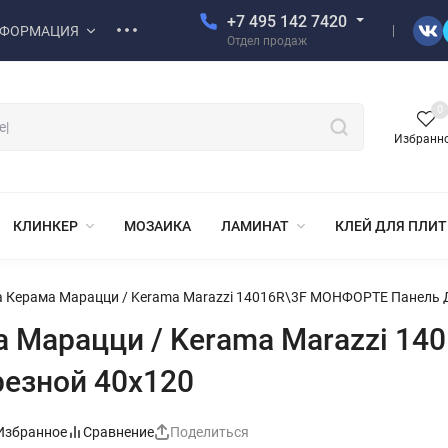
+7 495 142 7420
ФОРМАЦИЯ
Отдел продаж
0
Избранн
КЛИНКЕР
МОЗАИКА
ЛАМИНАТ
КЛЕЙ ДЛЯ ПЛИ
 Керама Марацци / Kerama Marazzi 14016R\3F МОНФОРТЕ Панель 
а Марацци / Kerama Marazzi 1
резной 40x120
Избранное
Сравнение
Поделиться