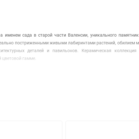
а именем сада в старой части Валенсии, уникального памятник
 идеально постриженными живыми лабиринтами растений, обилием
хитектурных деталей и павильонов. Керамическая коллекция
й цветовой гамме.