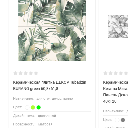
Керамическая плитка ДЕКОР Tubadzin
Керамическа
BURANO green 60,8x61,8
Kerama Mara
Панель Деко
Назначение:
для стен, декор, панно
40x120
Цвет:
Назначение:
Дизайн-тема:
цветочный
Цвет:
Поверхность:
матовая