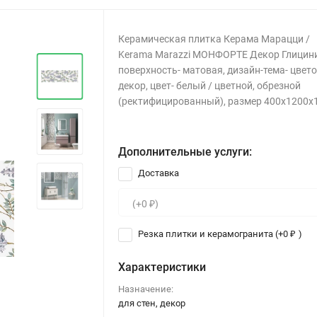
Керамическая плитка Керама Марацци /
Kerama Marazzi МОНФОРТЕ Декор Глицини
поверхность- матовая, дизайн-тема- цвет
декор, цвет- белый / цветной, обрезной
(ректифицированный), размер 400x1200x
Дополнительные услуги:
Доставка
Резка плитки и керамогранита (+
0
)
₽
Характеристики
Назначение:
для стен, декор