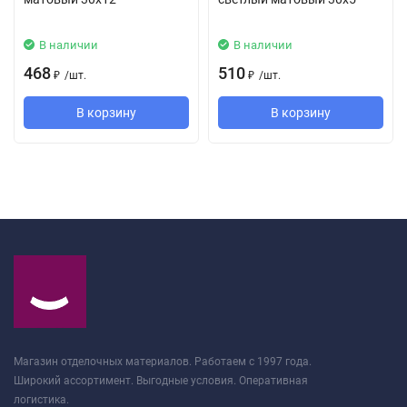
В наличии
В наличии
468
510
/
шт.
/
шт.
₽
₽
В корзину
В корзину
Магазин отделочных материалов. Работаем с 1997 года.
Широкий ассортимент. Выгодные условия. Оперативная
логистика.