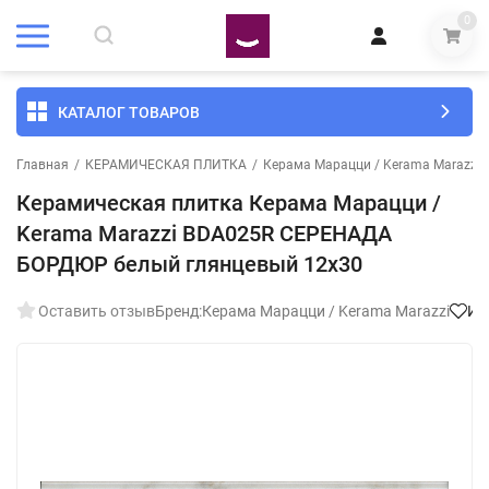
0
КАТАЛОГ ТОВАРОВ
Главная
/
КЕРАМИЧЕСКАЯ ПЛИТКА
/
Керама Марацци / Kerama Marazzi
Керамическая плитка Керама Марацци /
Kerama Marazzi BDA025R СЕРЕНАДА
БОРДЮР белый глянцевый 12x30
Оставить отзыв
Бренд:
Керама Марацци / Kerama Marazzi
Из