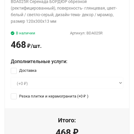
BDA025R Серенада БОРДЮР обрезной
(ректифицированный), поверхность- глянцевая, цвет-
белый / светло-серый, дизайн-тема- декор / мрамор,
размер 120x300x13 мм
В наличии
Артикул:
BDA025R
468
/
шт.
₽
Дополнительные услуги:
Доставка
Резка плитки и керамогранита (+
0
)
₽
Итого:
468
₽