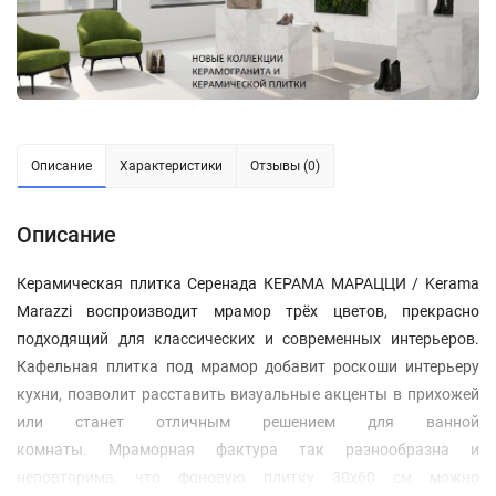
Описание
Характеристики
Отзывы (0)
Описание
Керамическая плитка Серенада КЕРАМА МАРАЦЦИ / Kerama
Marazzi воспроизводит мрамор трёх цветов, прекрасно
подходящий для классических и современных интерьеров.
Кафельная плитка под мрамор добавит роскоши интерьеру
кухни, позволит расставить визуальные акценты в прихожей
или станет отличным решением для ванной
комнаты. Мраморная фактура так разнообразна и
неповторима, что фоновую плитку 30х60 см можно