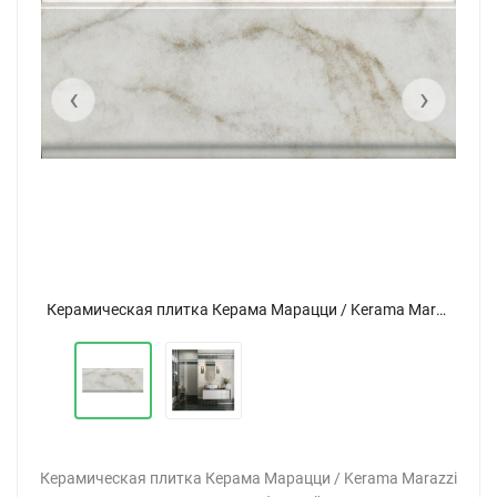
‹
›
Керамическая плитка Керама Марацци / Kerama Marazzi BDA025R СЕРЕНАДА БОРДЮР белый глянцевый 12x30
Керамическая плитка Керама Марацци / Kerama Marazzi BDA025R СЕРЕНАДА БОРДЮР белый глянцевый 12x30
Керамическая плитка Керама Марацци / Kerama Marazzi