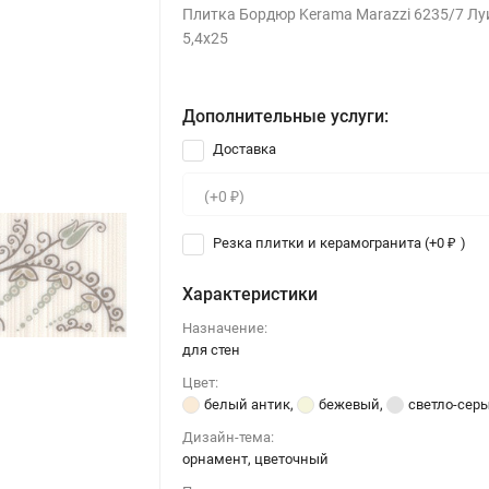
Плитка Бордюр Kerama Marazzi 6235/7 Лу
5,4х25
Дополнительные услуги:
Доставка
Резка плитки и керамогранита (+
0
)
₽
Характеристики
Назначение:
для стен
Цвет:
белый антик
,
бежевый
,
светло-сер
Дизайн-тема:
орнамент, цветочный