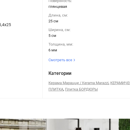
Поверхность:
глянцевая
Длина, см:
25 см
5,4х25
Ширина, см:
5 см
Толщина, мм:
6 мм
Смотреть все
Категории
,
Керама Марацци / Kerama Marazzi
КЕРАМИЧЕ
,
ПЛИТКА
Плитка БОРДЮРЫ