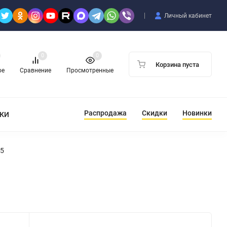
Личный кабинет
0
0
Корзина пуста
ое
Сравнение
Просмотренные
Распродажа
Скидки
Новинки
ТКИ
25