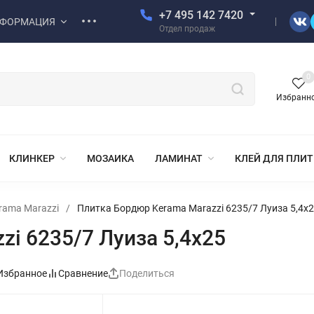
+7 495 142 7420
ФОРМАЦИЯ
Отдел продаж
0
Избранн
КЛИНКЕР
МОЗАИКА
ЛАМИНАТ
КЛЕЙ ДЛЯ ПЛИ
rama Marazzi
/
Плитка Бордюр Kerama Marazzi 6235/7 Луиза 5,4х
i 6235/7 Луиза 5,4х25
Избранное
Сравнение
Поделиться