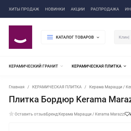
ХИТЫ ПРОДАЖ
НОВИНКИ
АКЦИИ
РАСПРОДАЖА
ИН
КАТАЛОГ ТОВАРОВ
КЕРАМИЧЕСКИЙ ГРАНИТ
КЕРАМИЧЕСКАЯ ПЛИТКА
Главная
/
КЕРАМИЧЕСКАЯ ПЛИТКА
/
Керама Марацци / Ke
Плитка Бордюр Kerama Marazz
Оставить отзыв
Бренд:
Керама Марацци / Kerama Marazzi