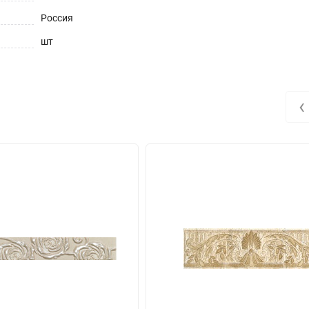
Россия
шт
‹