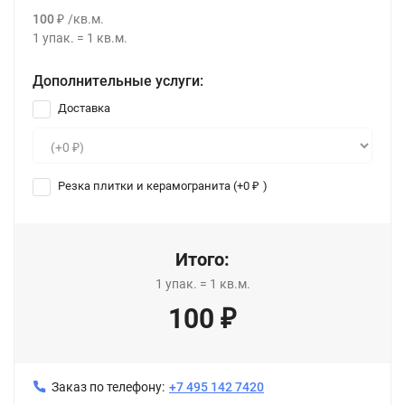
100
/
кв.м.
₽
1
упак.
=
1
кв.м.
Дополнительные услуги:
Доставка
Резка плитки и керамогранита (+
0
)
₽
Итого:
1
упак.
=
1
кв.м.
100
₽
Заказ по телефону:
+7 495 142 7420