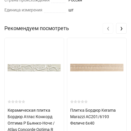
Страна происхождения
Россия
Единица измерения
шт
‹
›
Рекомендуем посмотреть
Керамическая плитка
Плитка Бордюр Kerama
Бордюр Атлас Конкорд
Marazzi AC201/6193
Оптима Р Бьянко-Ноче /
Феличе 6х40
Atlas Concorde Optima R