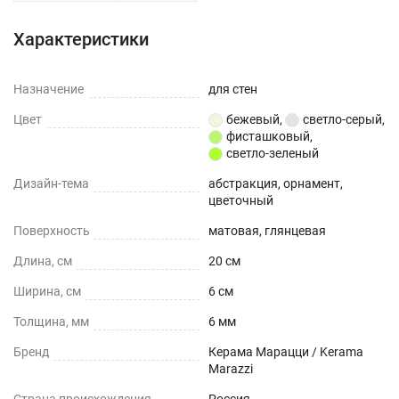
Характеристики
Назначение
для стен
Цвет
бежевый
,
светло-серый
,
фисташковый
,
светло-зеленый
Дизайн-тема
абстракция, орнамент,
цветочный
Поверхность
матовая, глянцевая
Длина, см
20 см
Ширина, см
6 см
Толщина, мм
6 мм
Бренд
Керама Марацци / Kerama
Marazzi