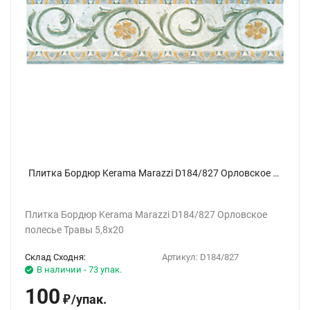
Плитка Бордюр Kerama Marazzi D184/827 Орловское полесье Травы 5,8х20
Плитка Бордюр Kerama Marazzi D184/827 Орловское
полесье Травы 5,8х20
Склад Сходня:
Артикул:
D184/827
В наличии - 73 упак.
100
/
упак.
₽