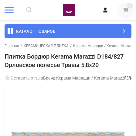
0
КАТАЛОГ ТОВАРОВ
Главная
/
КЕРАМИЧЕСКАЯ ПЛИТКА
/
Керама Марацци / Kerama Marazzi
Плитка Бордюр Kerama Marazzi D184/827
Орловское полесье Травы 5,8х20
Оставить отзыв
Бренд:
Керама Марацци / Kerama Marazzi
Из