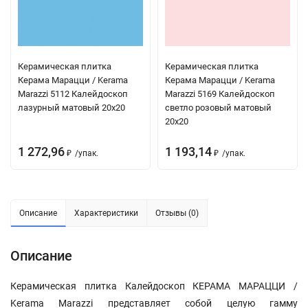
Керамическая плитка
Керамическая плитка
Керама Марацци / Kerama
Керама Марацци / Kerama
Marazzi 5112 Калейдоскоп
Marazzi 5169 Калейдоскоп
лазурный матовый 20x20
светло розовый матовый
20x20
1 272,96
1 193,14
/
упак.
/
упак.
₽
₽
Описание
Характеристики
Отзывы (0)
Описание
Керамическая плитка Калейдоскоп КЕРАМА МАРАЦЦИ /
Kerama Marazzi представляет собой целую гамму