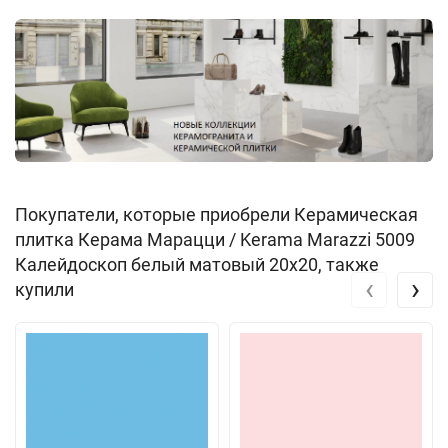
Покупатели, которые приобрели Керамическая
плитка Керама Марацци / Kerama Marazzi 5009
Калейдоскоп белый матовый 20x20, также
‹
›
купили