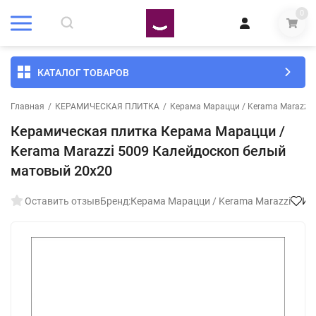
0
КАТАЛОГ ТОВАРОВ
Главная
/
КЕРАМИЧЕСКАЯ ПЛИТКА
/
Керама Марацци / Kerama Marazzi
Керамическая плитка Керама Марацци /
Kerama Marazzi 5009 Калейдоскоп белый
матовый 20x20
Оставить отзыв
Бренд:
Керама Марацци / Kerama Marazzi
Из