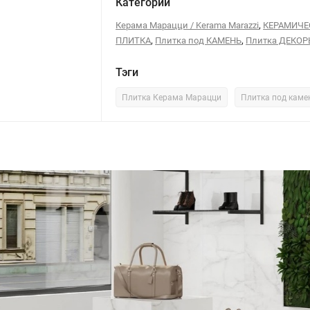
Категории
,
Керама Марацци / Kerama Marazzi
КЕРАМИЧЕ
,
,
ПЛИТКА
Плитка под КАМЕНЬ
Плитка ДЕКО
Тэги
Плитка Керама Марацци
Плитка под каме