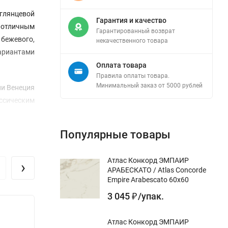
 глянцевой
Гарантия и качество
 отличным
Гарантированный возврат
 бежевого,
некачественного товара
вариантами
Оплата товара
Правила оплаты товара.
Минимальный заказ от 5000 рублей
ии Венеция
ссическим
Популярные товары
Атлас Конкорд ЭМПАИР
›
АРАБЕСКАТО / Atlas Concorde
Empire Arabescato 60x60
3 045
/
упак.
₽
Атлас Конкорд ЭМПАИР