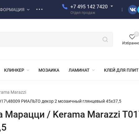
+7 495 142 7420
ФОРМАЦИЯ
Отдел продаж
0
Избранн
КЛИНКЕР
МОЗАИКА
ЛАМИНАТ
КЛЕЙ ДЛЯ ПЛИ
rama Marazzi
017\48009 РИАЛЬТО декор 2 мозаичный глянцевый 45x37,5
 Марацци / Kerama Marazzi T0
,5