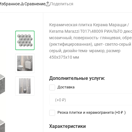
Избранное
Сравнение
Поделиться
Керамическая плитка Керама Марацци /
Kerama Marazzi T017\48009 РИАЛЬТО деко
мозаичный, поверхность- глянцевая, обр
(ректифицированная), цвет- светло-серый 
серый, дизайн-тема- мрамор, размер
450x375x10 мм
Дополнительные услуги:
Доставка
Резка плитки и керамогранита (+
0
)
₽
Характеристики