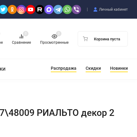
Личный кабинет
0
0
Корзина пуста
ое
Сравнение
Просмотренные
Распродажа
Скидки
Новинки
ТКИ
17\48009 РИАЛЬТО декор 2