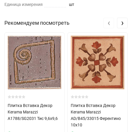
Единица измерения
шт
‹
›
Рекомендуем посмотреть
Плитка Вставка Декор
Плитка Вставка Декор
Kerama Marazzi
Kerama Marazzi
А1788/SG2031 Тис 9,6х9,6
AD/B45/33015 Ферентино
10х10