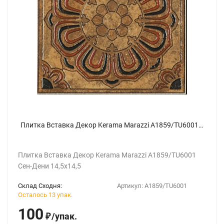
Плитка Вставка Декор Kerama Marazzi A1859/TU6001 Сен-Дени 14,5х14,5
Плитка Вставка Декор Kerama Marazzi A1859/TU6001
Сен-Дени 14,5х14,5
Склад Сходня:
Артикул:
A1859/TU6001
Осталось 13 упак.
100
/
упак.
₽