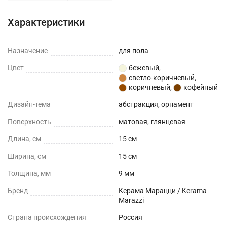
Характеристики
Назначение
для пола
Цвет
бежевый
,
светло-коричневый
,
коричневый
,
кофейный
Дизайн-тема
абстракция, орнамент
Поверхность
матовая, глянцевая
Длина, см
15 см
Ширина, см
15 см
Толщина, мм
9 мм
Бренд
Керама Марацци / Kerama
Marazzi
Страна происхождения
Россия