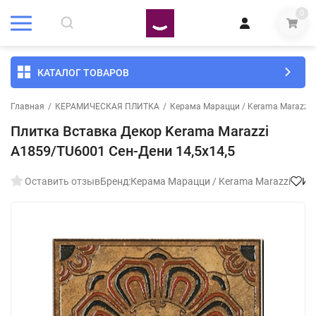
0
КАТАЛОГ ТОВАРОВ
Главная
/
КЕРАМИЧЕСКАЯ ПЛИТКА
/
Керама Марацци / Kerama Marazzi
Плитка Вставка Декор Kerama Marazzi
A1859/TU6001 Сен-Дени 14,5х14,5
Оставить отзыв
Бренд:
Керама Марацци / Kerama Marazzi
Из