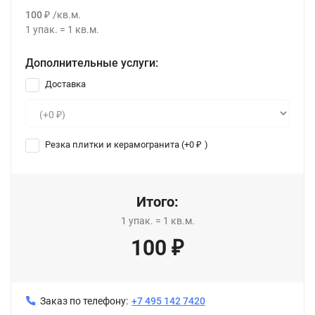
100
/
кв.м.
₽
1
упак.
=
1
кв.м.
Дополнительные услуги:
Доставка
Резка плитки и керамогранита (+
0
)
₽
Итого:
1
упак.
=
1
кв.м.
100
₽
Заказ по телефону:
+7 495 142 7420