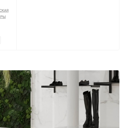
СКАЯ
ЮРЫ