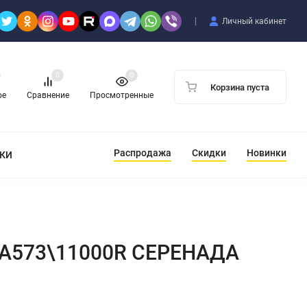
Личный кабинет
0
0
Корзина пуста
ое
Сравнение
Просмотренные
Распродажа
Скидки
Новинки
ТКИ
T\A573\11000R СЕРЕНАДА