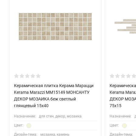
Керамическая плитка Керама Марацци
Керамическа
Kerama Marazzi MM15149 МОНСАНТУ
Kerama Mara
ДЕКОР МОЗАИКА беж светлый
ДЕКОР МОЗА
глянцевый 15x40
75x15
Назначение:
для стен, декор, мозаика
Назначение:
Цвет:
Цвет:
Дизайн-тема:
мозаика, камень
Дизайн-тема: