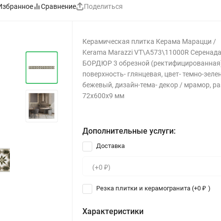
Избранное
Сравнение
Поделиться
Керамическая плитка Керама Марацци /
Kerama Marazzi VT\A573\11000R Серенад
БОРДЮР 3 обрезной (ректифицированная)
поверхность- глянцевая, цвет- темно-зеле
бежевый, дизайн-тема- декор / мрамор, р
72x600x9 мм
Дополнительные услуги:
Доставка
Резка плитки и керамогранита (+
0
)
₽
Характеристики