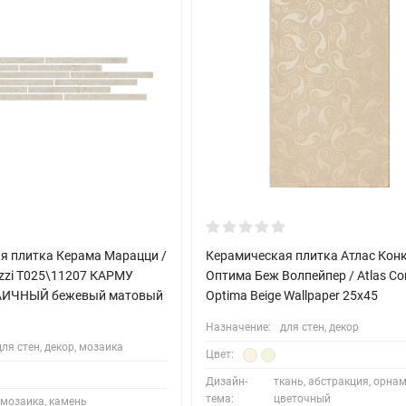
я плитка Керама Марацци /
Керамическая плитка Атлас Кон
zzi T025\11207 КАРМУ
Оптима Беж Волпейпер / Atlas Co
ИЧНЫЙ бежевый матовый
Optima Beige Wallpaper 25х45
Назначение:
для стен, декор
для стен, декор, мозаика
Цвет:
Дизайн-
ткань, абстракция, орнам
тема:
цветочный
мозаика, камень