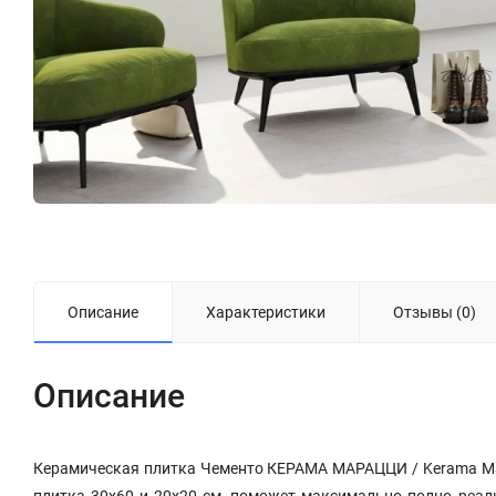
Описание
Характеристики
Отзывы (0)
Описание
Керамическая плитка Чементо КЕРАМА МАРАЦЦИ / Kerama Mara
плитка 30х60 и 20х20 см, поможет максимально полно реал