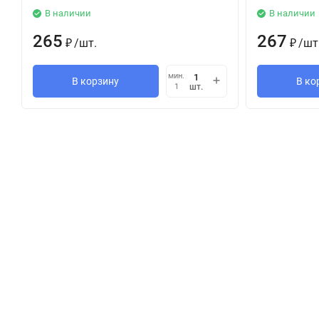
В наличии
В наличии
265
267
/
шт.
/
шт
₽
₽
мин.
В корзину
В ко
шт.
1