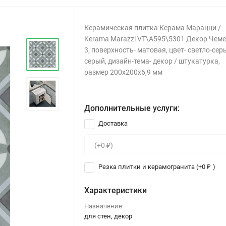
Керамическая плитка Керама Марацци /
Kerama Marazzi VT\A595\5301 Декор Чем
3, поверхность- матовая, цвет- светло-сер
серый, дизайн-тема- декор / штукатурка,
размер 200x200x6,9 мм
Дополнительные услуги:
Доставка
Резка плитки и керамогранита (+
0
)
₽
Характеристики
Назначение:
для стен, декор