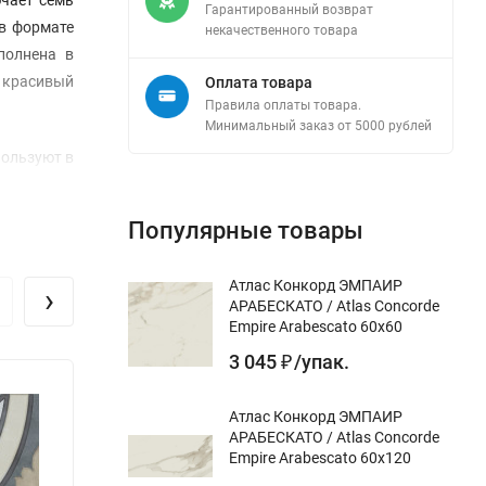
Гарантированный возврат
 в формате
некачественного товара
полнена в
 красивый
Оплата товара
Правила оплаты товара.
Минимальный заказ от 5000 рублей
пользуют в
омещений с
Популярные товары
Атлас Конкорд ЭМПАИР
›
АРАБЕСКАТО / Atlas Concorde
Empire Arabescato 60x60
3 045
/
упак.
₽
Атлас Конкорд ЭМПАИР
АРАБЕСКАТО / Atlas Concorde
Empire Arabescato 60x120