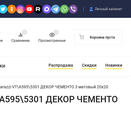
Личный кабинет
0
0
Корзина пуста
ое
Сравнение
Просмотренные
Распродажа
Скидки
Новинки
ТКИ
Marazzi VT\A595\5301 ДЕКОР ЧЕМЕНТО 3 матовый 20x20
T\A595\5301 ДЕКОР ЧЕМЕНТО