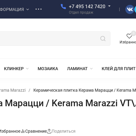
+7 495 142 7420
ФОРМАЦИЯ
Отдел продаж
0
Избранн
КЛИНКЕР
МОЗАИКА
ЛАМИНАТ
КЛЕЙ ДЛЯ ПЛИ
rama Marazzi
/
Керамическая плитка Керама Марацци / Kerama 
а Марацци / Kerama Marazzi V
Избранное
Сравнение
Поделиться