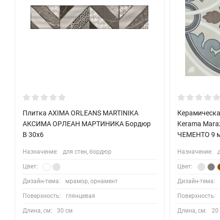
Плитка AXIMA ORLEANS MARTINIKA
Керамическа
АКСИМА ОРЛЕАН МАРТИНИКА Бордюр
Kerama Mara
B 30x6
ЧЕМЕНТО 9 м
Назначение:
для стен, бордюр
Назначение:
Цвет:
Цвет:
Дизайн-тема:
мрамор, орнамент
Дизайн-тема:
Поверхность:
глянцевая
Поверхность:
Длина, см:
30 см
Длина, см:
20