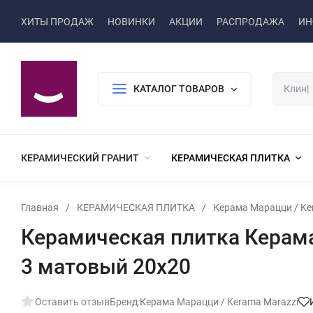
ХИТЫ ПРОДАЖ
НОВИНКИ
АКЦИИ
РАСПРОДАЖА
ИН
КАТАЛОГ ТОВАРОВ
КЕРАМИЧЕСКИЙ ГРАНИТ
КЕРАМИЧЕСКАЯ ПЛИТКА
Главная
/
КЕРАМИЧЕСКАЯ ПЛИТКА
/
Керама Марацци / Ke
Керамическая плитка Керам
3 матовый 20x20
Оставить отзыв
Бренд:
Керама Марацци / Kerama Marazzi