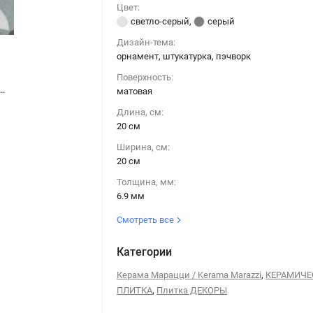
Цвет:
светло-серый
,
серый
Дизайн-тема:
орнамент, штукатурка, пэчворк
Поверхность:
Керама Марацци / Kerama Marazzi VT\A595\5301 ДЕКОР ЧЕМЕНТО 3 матовый 20x20
Керамическая плитка Керама Марацци / Kerama Marazzi VT\A595\5301 ДЕКОР ЧЕМЕНТО 3 матовый 20x20
матовая
Длина, см:
20 см
Ширина, см:
20 см
Толщина, мм:
6.9 мм
Смотреть все
Категории
,
Керама Марацци / Kerama Marazzi
КЕРАМИЧЕ
,
ПЛИТКА
Плитка ДЕКОРЫ