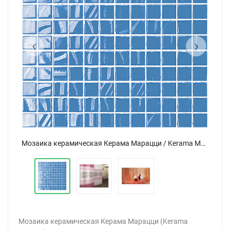
‹
›
Мозаика керамическая Керама Марацци / Kerama Marazzi Темари 20013 синий 29,8x29,8
Мозаика керамическая Керама Марацци / Kerama Marazzi Темари 20013 синий 29,8x29,8
Мозаика керамическая Керама Марацци (Kerama