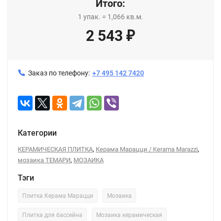
Итого:
1
упак.
=
1,066
кв.м.
2 543
₽
Заказ по телефону:
+7 495 142 7420
Категории
,
,
КЕРАМИЧЕСКАЯ ПЛИТКА
Керама Марацци / Kerama Marazzi
,
мозаика ТЕМАРИ
МОЗАИКА
Тэги
Плитка Керама Марацци
Мозаика
Плитка для бассейна
Мозаика керамическая