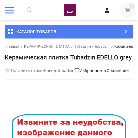
0
КАТАЛОГ ТОВАРОВ
Главная
/
КЕРАМИЧЕСКАЯ ПЛИТКА
/
Тубадзин / Tubadzin
/
Керамическая
Керамическая плитка Tubadzin EDELLO grey
Оставить отзыв
Бренд:
Tubadzin
Избранное
Сравнение