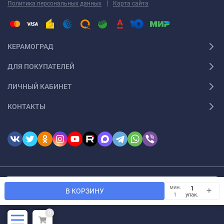
|
Политика персональных данных
Карта сайта
КЕРАМОГРАД
ДЛЯ ПОКУПАТЕЛЕЙ
ЛИЧНЫЙ КАБИНЕТ
КОНТАКТЫ
Мы используем файлы cookie, чтобы сайт был лучше для
© 2026 Keramograd. Все права защищены
мин.
OK
В КОРЗИНУ
Вас.
упак.
1
0