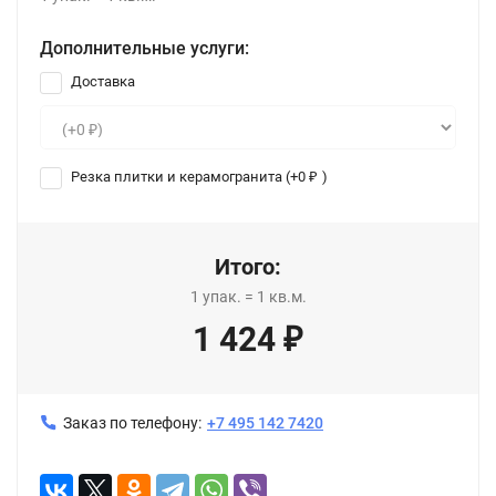
Дополнительные услуги:
Доставка
Резка плитки и керамогранита (+
0
)
₽
Итого:
1
упак.
=
1
кв.м.
1 424
₽
Заказ по телефону:
+7 495 142 7420