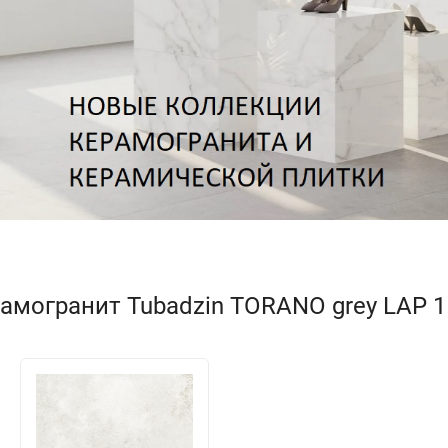
могранит Tubadzin TORANO grey LAP 11