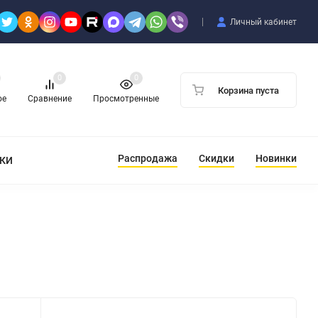
Личный кабинет
0
0
Корзина пуста
ое
Сравнение
Просмотренные
Распродажа
Скидки
Новинки
ТКИ