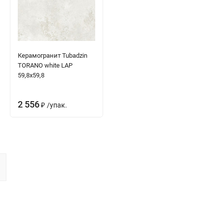
Керамогранит Tubadzin
TORANO white LAP
59,8x59,8
2 556
/
упак.
₽