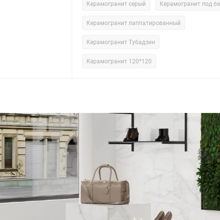
Керамогранит серый
Керамогранит под б
Керамогранит лаппатированный
Керамогранит Тубадзин
Керамогранит 120*120