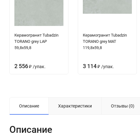
Керамогранит Tubadzin
Керамогранит Tubadzin
TORANO grey LAP
TORANO grey MAT
59,8x59,8
119,8x59,8
2 556
3 114
/
упак.
/
упак.
₽
₽
Описание
Характеристики
Отзывы (0)
Описание