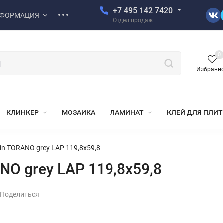
+7 495 142 7420
ФОРМАЦИЯ
Отдел продаж
0
Избранн
КЛИНКЕР
МОЗАИКА
ЛАМИНАТ
КЛЕЙ ДЛЯ ПЛИ
n TORANO grey LAP 119,8x59,8
O grey LAP 119,8x59,8
Поделиться