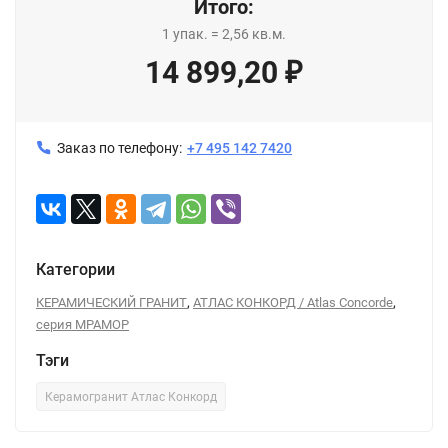
Итого:
1
упак.
=
2,56
кв.м.
14 899,20
₽
Заказ по телефону:
+7 495 142 7420
Категории
,
,
КЕРАМИЧЕСКИЙ ГРАНИТ
АТЛАС КОНКОРД / Atlas Concorde
серия МРАМОР
Тэги
Керамогранит Атлас Конкорд