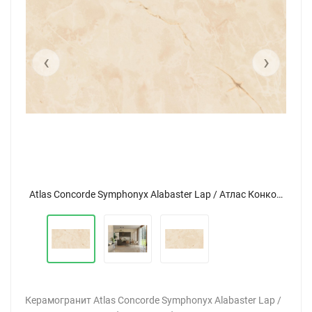
‹
›
Atlas Concorde Symphonyx Alabaster Lap / Атлас Конкорд Симфоникс Алабастер Лап 80x160
Atlas Concorde Symphonyx Alabaster Lap / Атлас Конкорд Симфоникс Алабастер Лап 80x160
Керамогранит Atlas Concorde Symphonyx Alabaster Lap /