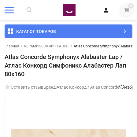
0
КАТАЛОГ ТОВАРОВ
Главная
/
КЕРАМИЧЕСКИЙ ГРАНИТ
/
Atlas Concorde Symphonyx Alabaste
Atlas Concorde Symphonyx Alabaster Lap /
Атлас Конкорд Симфоникс Алабастер Лап
80x160
Оставить отзыв
Бренд:
Атлас Конкорд / Atlas Concorde
Избра