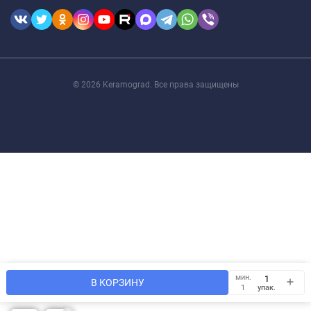
© 2026 Keramograd. Все права защищены
Мы используем файлы cookie, чтобы сайт был лучше для
мин.
OK
В КОРЗИНУ
Вас.
упак.
1