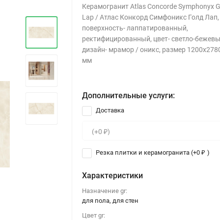
Керамогранит Atlas Concorde Symphonyx G
Lap / Атлас Конкорд Симфоникс Голд Лап,
поверхность- лаппатированный,
ректифицированный, цвет- светло-бежевы
дизайн- мрамор / оникс, размер 1200x278
мм
Дополнительные услуги:
Доставка
Резка плитки и керамогранита (+
0
)
₽
Характеристики
Назначение gr:
для пола, для стен
Цвет gr: