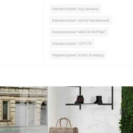
Керамогранит под мрамор
Керамогранит лаппатированный
Керамогранит МАКСИ-ФОРМАТ
Керамогранит 120*278
Керамогранит Атлас Конкорд