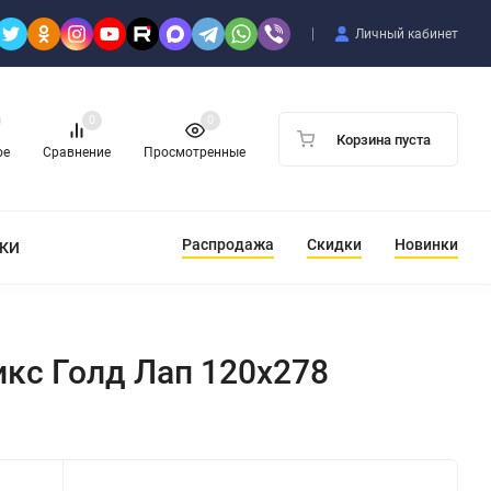
Личный кабинет
0
0
Корзина пуста
ое
Сравнение
Просмотренные
Распродажа
Скидки
Новинки
ТКИ
икс Голд Лап 120x278