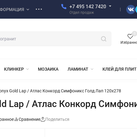
+7 495 142 7420
ФОРМАЦИЯ
Отдел продаж
0
Избранн
КЛИНКЕР
МОЗАИКА
ЛАМИНАТ
КЛЕЙ ДЛЯ ПЛИ
onyx Gold Lap / Атлас Конкорд Симфоникс Голд Лап 120x278
ld Lap / Атлас Конкорд Симфон
ранное
Сравнение
Поделиться