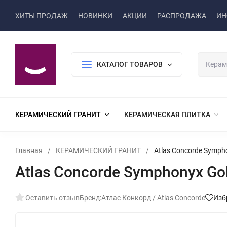
ХИТЫ ПРОДАЖ
НОВИНКИ
АКЦИИ
РАСПРОДАЖА
ИН
КАТАЛОГ ТОВАРОВ
КЕРАМИЧЕСКИЙ ГРАНИТ
КЕРАМИЧЕСКАЯ ПЛИТКА
Главная
/
КЕРАМИЧЕСКИЙ ГРАНИТ
/
Atlas Concorde Symph
Atlas Concorde Symphonyx Go
Оставить отзыв
Бренд:
Атлас Конкорд / Atlas Concorde
Изб