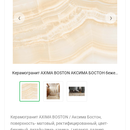
‹
›
Керамогранит AXIMA BOSTON АКСИМА БОСТОН бежевый 60x60
Керамогранит AXIMA BOSTON АКСИМА БОСТОН бежевый 60x60
Керамогранит AXIMA BOSTON / Аксима Бостон,
поверхность- матовый, ректифицированный, цвет-
бежевый, дизайн-тема- камень / мрамор, размер