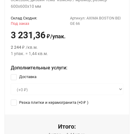
600x600x10 мм
Склад Сходня:
Артикул:
AXIMA BOSTON BEI
Под заказ
GE 66
3 231,36
/
упак.
₽
2 244
/
кв.м.
₽
1
упак.
=
1,44
кв.м.
Дополнительные услуги:
Доставка
Резка плитки и керамогранита (+
0
)
₽
Итого: