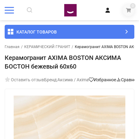
0
КАТАЛОГ ТОВАРОВ
Главная
/
КЕРАМИЧЕСКИЙ ГРАНИТ
/
Керамогранит AXIMA BOSTON АКС
Керамогранит AXIMA BOSTON АКСИМА
БОСТОН бежевый 60x60
Оставить отзыв
Бренд:
Аксима / Axima
Избранное
Сравнен