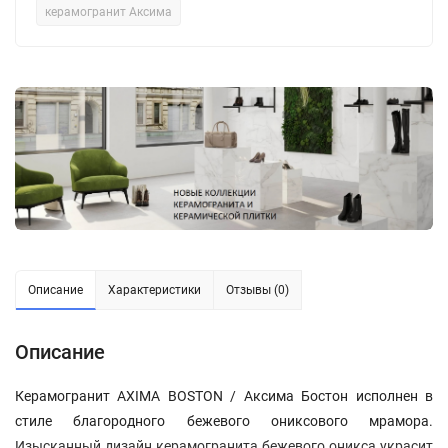
керамогранит Аксима
Описание
Характеристики
Отзывы (0)
Описание
Керамогранит AXIMA BOSTON / Аксима Бостон исполнен в
стиле благородного бежевого ониксового мрамора.
Изысканный дизайн керамогранита бежевого оникса украсит