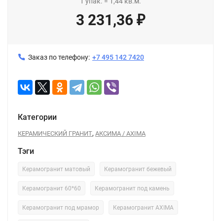
1
упак.
=
1,44
кв.м.
3 231,36
₽
Заказ по телефону:
+7 495 142 7420
Категории
,
КЕРАМИЧЕСКИЙ ГРАНИТ
АКСИМА / AXIMA
Тэги
Керамогранит матовый
Керамогранит бежевый
Керамогранит 60*60
Керамогранит под камень
Керамогранит под мрамор
Керамогранит AXIMA