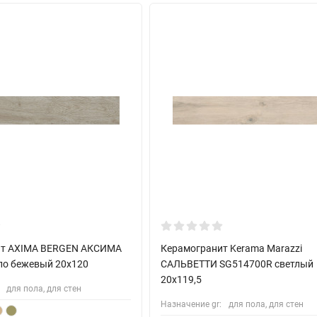
ит AXIMA BERGEN АКСИМА
Керамогранит Kerama Marazzi
ло бежевый 20x120
САЛЬВЕТТИ SG514700R светлый
20x119,5
для пола, для стен
Назначение gr:
для пола, для стен