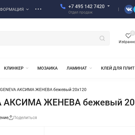
+7 495 142 7420
ФОРМАЦИЯ
Отдел продаж
0
Избранн
КЛИНКЕР
МОЗАИКА
ЛАМИНАТ
КЛЕЙ ДЛЯ ПЛИ
 GENEVA АКСИМА ЖЕНЕВА бежевый 20x120
A АКСИМА ЖЕНЕВА бежевый 20
ение
Поделиться