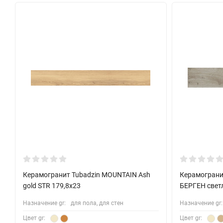
Керамогранит Tubadzin MOUNTAIN Ash
Керамогран
gold STR 179,8x23
БЕРГЕН свет
Назначение gr:
для пола, для стен
Назначение gr:
Цвет gr:
Цвет gr: