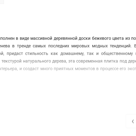
полнен в виде массивной деревянной доски бежевого цвета из п
енева в тренде самых последних мировых модных тенденций. 
й, придаст стильность как домашнему, так и общественному и
 текстурой натурального дерева, эта современная плитка под дер
терьера, и создаст много приятных моментов в процессе его экс
‹