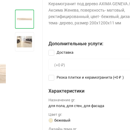
Керамогранит под дерево AXIMA GENEVA 
Аксима Женева, поверхность- матовый,
ректифицированный, цвет- бежевый, диза
тема- дерево, размер 200x1200x11 мм
Дополнительные услуги:
Доставка
Резка плитки и керамогранита (+
0
)
₽
Характеристики
Назначение gr:
для пола, для стен, для фасада
Цвет gr:
бежевый
Дизайн-тема gr: