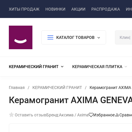
ХИТЫ ПРОДАЖ
НОВИНКИ
АКЦИИ
РАСПРОДАЖА
ИН
КАТАЛОГ ТОВАРОВ
КЕРАМИЧЕСКИЙ ГРАНИТ
КЕРАМИЧЕСКАЯ ПЛИТКА
Главная
/
КЕРАМИЧЕСКИЙ ГРАНИТ
/
Керамогранит AXIMA
Керамогранит AXIMA GENEV
Оставить отзыв
Бренд:
Аксима / Axima
Избранное
Сравн