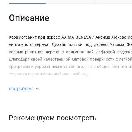
Описание
Керамогранит под дерево AXIMA GENEVA / Аксима Женева ис
винтажного дерева. Дизайн плитки под дерево Аксима Ж
керамогранитное дерево с оригинальной лофтовой отделко
Благодаря своей качественной матовой поверхности с легкой
прекрасным украшением как жилого, так и общественного ин
сохраняя первоначальный внешний вид.
подробнее
Рекомендуем посмотреть