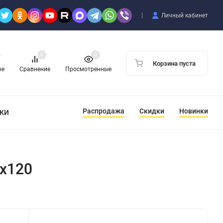
Личный кабинет
0
0
Корзина пуста
ое
Сравнение
Просмотренные
Распродажа
Скидки
Новинки
ТКИ
x120