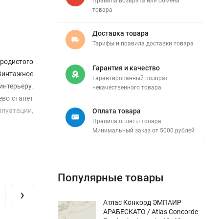
Правила возврата или обмена
товара
Доставка товара
Тарифы и правила доставки товара
ородистого
Гарантия и качество
Винтажное
Гарантированный возврат
нтерьеру.
некачественного товара
ево станет
плуатации,
Оплата товара
Правила оплаты товара.
Минимальный заказ от 5000 рублей
Популярные товары
›
Атлас Конкорд ЭМПАИР
АРАБЕСКАТО / Atlas Concorde