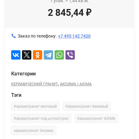
1
упак.
=
1,44
кв.м.
2 845,44
₽
Заказ по телефону:
+7 495 142 7420
Категории
,
КЕРАМИЧЕСКИЙ ГРАНИТ
АКСИМА / AXIMA
Тэги
Керамогранит матовый
Керамогранит бежевый
Керамогранит под штукатурку
Керамогранит AXIMA
керамогранит Аксима