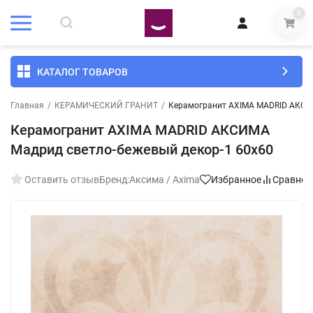
0
КАТАЛОГ ТОВАРОВ
Главная
/
КЕРАМИЧЕСКИЙ ГРАНИТ
/
Керамогранит AXIMA MADRID АКСИМ
Керамогранит AXIMA MADRID АКСИМА
Мадрид светло-бежевый декор-1 60x60
Оставить отзыв
Бренд:
Аксима / Axima
Избранное
Сравнен