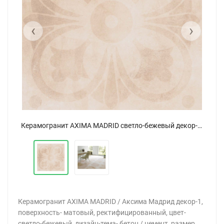
‹
›
Интерьер Керамогранит AXIMA MADRID светло-бежевый 60x60
Керамогранит AXIMA MADRID светло-бежевый декор-1 60x60
Керамогранит AXIMA MADRID / Аксима Мадрид декор-1,
поверхность- матовый, ректифицированный, цвет-
светло-бежевый, дизайн-тема- бетон / цемент, размер