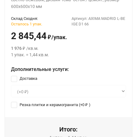
600x600x10 мм
Склад Сходня:
Артикул:
AXIMA MADRID L-BE
Осталось 1 упак.
IGE D1 66
2 845,44
/
упак.
₽
1 976
/
кв.м.
₽
1
упак.
=
1,44
кв.м.
Дополнительные услуги:
Доставка
Резка плитки и керамогранита (+
0
)
₽
Итого: