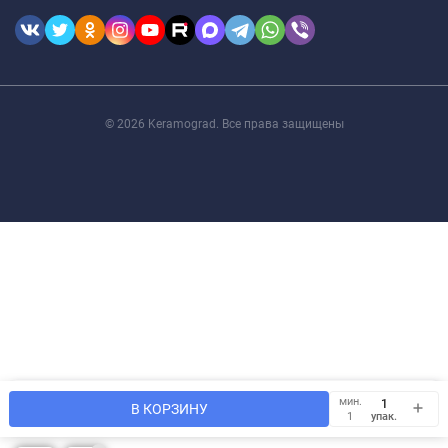
© 2026 Keramograd. Все права защищены
Мы используем файлы cookie, чтобы сайт был лучше для
мин.
OK
В КОРЗИНУ
Вас.
упак.
1