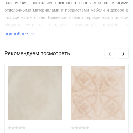
назначения, поскольку прекрасно сочетается со многими
отделочными материалами и предметами мебели и декора в
классическом стиле. Бежевые оттенки керамической плитки
Мадрид согреют, придадут стильность, комфорт и
изысканность интерьеру в любую погоду. Гостиная, холл или
подробнее
большой зал ресторана, кафе, современный магазин или холл
офисного центра, фитнес центр или спа комплекс - все эти
‹
›
Рекомендуем посмотреть
помещения будут благородно выглядеть с полами из плитки с
бежевой цементной штукатурной текстурой.