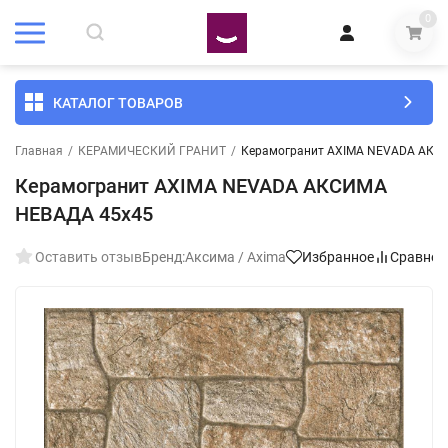
0
КАТАЛОГ ТОВАРОВ
Главная
/
КЕРАМИЧЕСКИЙ ГРАНИТ
/
Керамогранит AXIMA NEVADA АКС
Керамогранит AXIMA NEVADA АКСИМА
НЕВАДА 45x45
Оставить отзыв
Бренд:
Аксима / Axima
Избранное
Сравнен