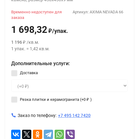
Временно недоступен для
Артикул:
AXIMA NEVADA 66
заказа
1 698,32
/
упак.
₽
1 196
/
кв.м.
₽
1
упак.
=
1,42
кв.м.
Дополнительные услуги:
Доставка
Резка плитки и керамогранита (+
0
)
₽
Заказ по телефону:
+7 495 142 7420