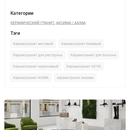
Категории
,
КЕРАМИЧЕСКИЙ ГРАНИТ
АКСИМА / AXIMA
Тэги
Керамогранит матовый
Керамогранит бежевый
Керамогранит для ресторана
Керамогранит для балкона
Керамогранит коричневый
Керамогранит 45*45
Керамогранит AXIMA
керамогранит Аксима