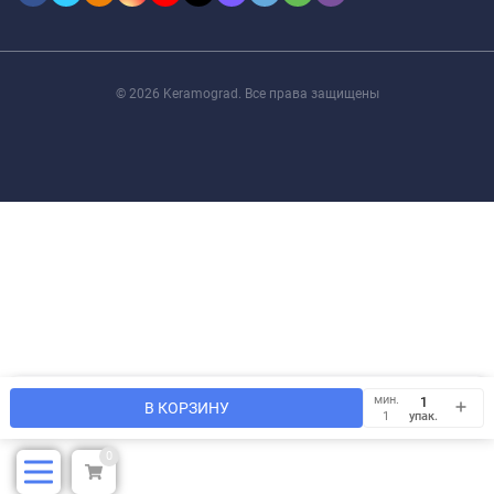
© 2026 Keramograd. Все права защищены
Мы используем файлы cookie, чтобы сайт был лучше для
мин.
OK
В КОРЗИНУ
Вас.
упак.
1
0