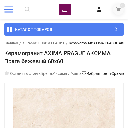
0
КАТАЛОГ ТОВАРОВ
Главная
/
КЕРАМИЧЕСКИЙ ГРАНИТ
/
Керамогранит AXIMA PRAGUE АКСИ
Керамогранит AXIMA PRAGUE АКСИМА
Прага бежевый 60x60
Оставить отзыв
Бренд:
Аксима / Axima
Избранное
Сравнен