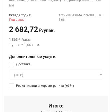
мм
Склад Сходня:
Артикул:
AXIMA PRAGUE BEIG
Под заказ
E 66
2 682,72
/
упак.
₽
1 863
/
кв.м.
₽
1
упак.
=
1,44
кв.м.
Дополнительные услуги:
Доставка
Резка плитки и керамогранита (+
0
)
₽
Итого: