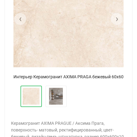
‹
›
Керамогранит AXIMA PRAGUE АКСИМА Прага бежевый 60x60
Интерьер Керамогранит AXIMA PRAGA бежевый 60x60
Керамогранит AXIMA PRAGUE / Аксима Прага,
поверхность- матовый, ректифицированный, цвет-
бежевый, дизайн-тема- штукатурка, размер 600x600x10