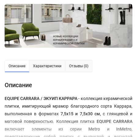
Описание
Характеристики
Отзывы (0)
Описание
EQUIPE CARRARA / ЭКУИП КАРРАРА
- коллекция керамической
плитки, имитирующей мрамор благородного сорта Каррара,
выполненная в форматах
7,5х15 и 7,5х30 см,
с глянцевой и
матовой поверхностью. Коллекция плитка
EQUIPE CARRARA
включает элементы из серии
Metro
и
InMetro
,
представляющие собой плитку с выпуклой и вогнутой