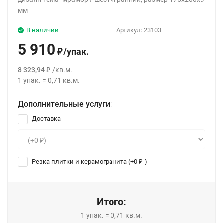
мм
В наличии
Артикул:
23103
5 910
/
упак.
₽
8 323,94
/
кв.м.
₽
1
упак.
=
0,71
кв.м.
Дополнительные услуги:
Доставка
Резка плитки и керамогранита (+
0
)
₽
Итого:
1
упак.
=
0,71
кв.м.