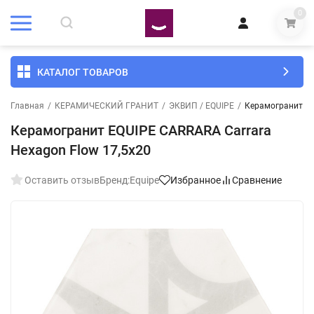
0
КАТАЛОГ ТОВАРОВ
Главная
/
КЕРАМИЧЕСКИЙ ГРАНИТ
/
ЭКВИП / EQUIPE
/
Керамогранит EQ
Керамогранит EQUIPE CARRARA Carrara
Hexagon Flow 17,5x20
Оставить отзыв
Бренд:
Equipe
Избранное
Сравнение