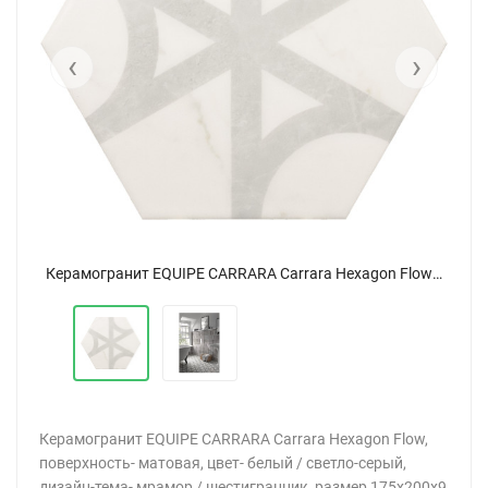
‹
›
Керамогранит EQUIPE CARRARA Carrara Hexagon Flow 17,5x20
Керамогранит EQUIPE CARRARA Carrara Hexagon Flow 17,5x20
Керамогранит EQUIPE CARRARA Carrara Hexagon Flow,
поверхность- матовая, цвет- белый / светло-серый,
дизайн-тема- мрамор / шестигранник, размер 175х200х9