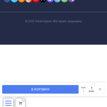
© 2026 Keramograd. Все права защищены
Мы используем файлы cookie, чтобы сайт был лучше для
мин.
OK
В КОРЗИНУ
Вас.
упак.
1
0