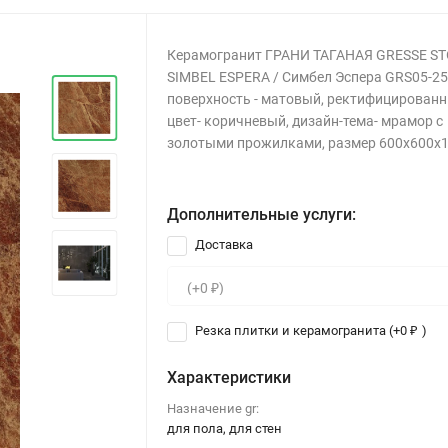
Керамогранит ГРАНИ ТАГАНАЯ GRESSE S
SIMBEL ESPERA / Симбел Эспера GRS05-25
поверхность - матовый, ректифицированн
цвет- коричневый, дизайн-тема- мрамор с
золотыми прожилками, размер 600x600x
Дополнительные услуги:
Доставка
Резка плитки и керамогранита (+
0
)
₽
Характеристики
Назначение gr:
для пола, для стен