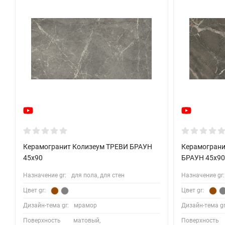
Керамогранит Колизеум ТРЕВИ БРАУН
Керамогран
45x90
БРАУН 45x90
Назначение gr:
для пола, для стен
Назначение gr:
Цвет gr:
Цвет gr:
Дизайн-тема gr:
мрамор
Дизайн-тема gr
Поверхность
матовый,
Поверхность