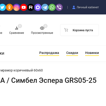
Личный кабинет
0
0
Корзина пуста
ое
Сравнение
Просмотренные
Распродажа
Скидки
Новинки
ТКИ
 мрамор коричневый 60x60
 / Симбел Эспера GRS05-25