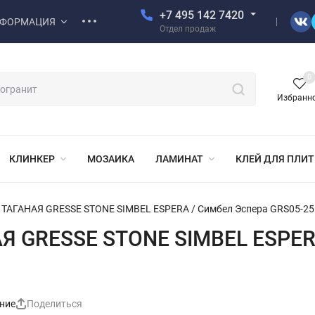
+7 495 142 7420
ФОРМАЦИЯ
Отдел продаж
0
Избранн
КЛИНКЕР
МОЗАИКА
ЛАМИНАТ
КЛЕЙ ДЛЯ ПЛИ
ТАГАНАЯ GRESSE STONE SIMBEL ESPERA / Симбел Эспера GRS05-25
Я GRESSE STONE SIMBEL ESPERA
ние
Поделиться