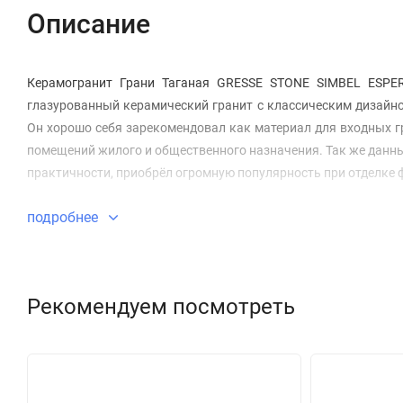
Описание
Керамогранит Грани Таганая GRESSE STONE SIMBEL ESPE
глазурованный керамический гранит с классическим дизайн
Он хорошо себя зарекомендовал как материал для входных гру
помещений жилого и общественного назначения. Так же данны
практичности, приобрёл огромную популярность при отделке 
подробнее
Рекомендуем посмотреть