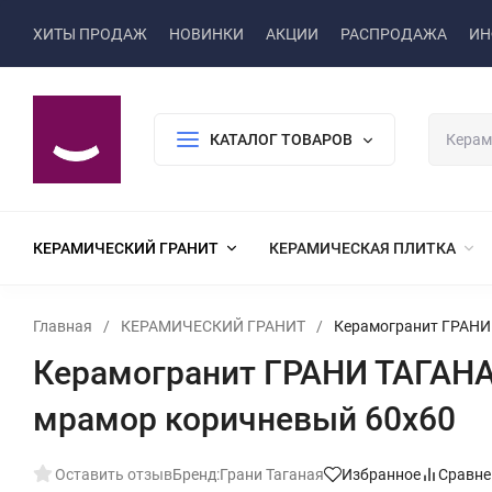
ХИТЫ ПРОДАЖ
НОВИНКИ
АКЦИИ
РАСПРОДАЖА
ИН
КАТАЛОГ ТОВАРОВ
КЕРАМИЧЕСКИЙ ГРАНИТ
КЕРАМИЧЕСКАЯ ПЛИТКА
Главная
/
КЕРАМИЧЕСКИЙ ГРАНИТ
/
Керамогранит ГРАНИ 
Керамогранит ГРАНИ ТАГАНА
мрамор коричневый 60x60
Оставить отзыв
Бренд:
Грани Таганая
Избранное
Сравне