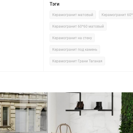
Тэги
Керамогранит матовый
Керамогранит 60*
Керамогранит 60*60 матовый
Керамогранит на стену
Керамогранит под камень
Керамогранит Грани Таганая