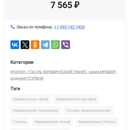
7 565
₽
Заказ по телефону:
+7 495 142 7420
Категории
,
,
,
ИТАЛОН / ITALON
КЕРАМИЧЕСКИЙ ГРАНИТ
серия МРАМОР
изделия СТУПЕНИ
Тэги
Керамогранит серый
Керамогранит матовый
Керамогранит под мрамор
Ступень керамогранитная
Ступень
Керамогранит белый
Керамогранит Италон