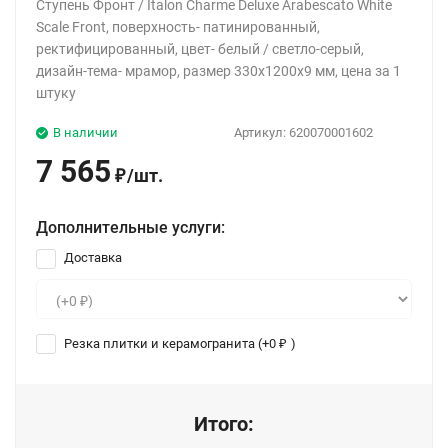
Ступень Фронт / Italon Charme Deluxe Arabescato White
Scale Front, поверхность- патинированный,
ректифицированный, цвет- белый / светло-серый,
дизайн-тема- мрамор, размер 330x1200x9 мм, цена за 1
штуку
В наличии
Артикул:
620070001602
7 565
/
шт.
₽
Дополнительные услуги:
Доставка
Резка плитки и керамогранита (+
0
)
₽
Итого: