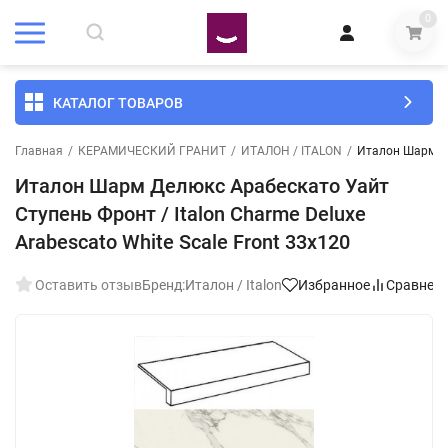
0
КАТАЛОГ ТОВАРОВ
Главная
/
КЕРАМИЧЕСКИЙ ГРАНИТ
/
ИТАЛОН / ITALON
/
Италон Шарм Де
Италон Шарм Делюкс Арабескато Уайт
Ступень Фронт / Italon Charme Deluxe
Arabescato White Scale Front 33x120
Оставить отзыв
Бренд:
Италон / Italon
Избранное
Сравнен