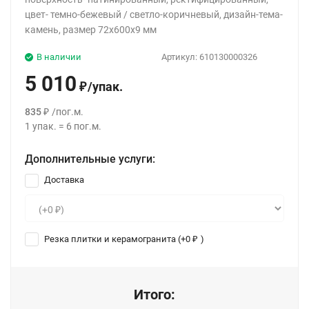
цвет- темно-бежевый / светло-коричневый, дизайн-тема-
камень, размер 72x600x9 мм
В наличии
Артикул:
610130000326
5 010
/
упак.
₽
835
/
пог.м.
₽
1
упак.
=
6
пог.м.
Дополнительные услуги:
Доставка
Резка плитки и керамогранита (+
0
)
₽
Итого: