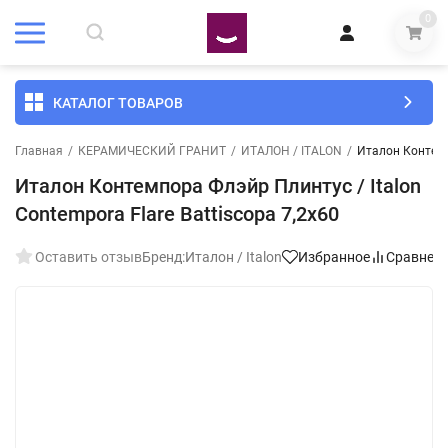
0
КАТАЛОГ ТОВАРОВ
Главная
/
КЕРАМИЧЕСКИЙ ГРАНИТ
/
ИТАЛОН / ITALON
/
Италон Контемпо
Италон Контемпора Флэйр Плинтус / Italon
Contempora Flare Battiscopa 7,2x60
Оставить отзыв
Бренд:
Италон / Italon
Избранное
Сравнен