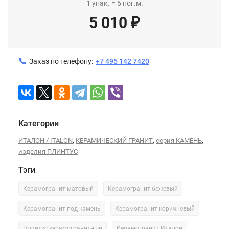
1
упак.
=
6
пог.м.
5 010
₽
Заказ по телефону:
+7 495 142 7420
Категории
,
,
,
ИТАЛОН / ITALON
КЕРАМИЧЕСКИЙ ГРАНИТ
серия КАМЕНЬ
изделия ПЛИНТУС
Тэги
Керамогранит матовый
Керамогранит бежевый
Керамогранит под камень
Керамогранит коричневый
Плинтус керамогранитный
Керамогранит Италон