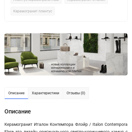
Керамогранит плинтус
Описание
Характеристики
Отзывы (0)
Описание
Керамогранит Италон Контемпора Флэйр / Italon Contempora
Flare это дизайн оригинального светло-коричневого камня с