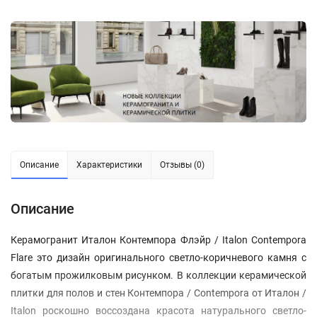
Описание
Характеристики
Отзывы (0)
Описание
Керамогранит Италон Контемпора Флэйр / Italon Contempora
Flare это дизайн оригинального светло-коричневого камня с
богатым прожилковым рисунком. В коллекции керамической
плитки для полов и стен Контемпора / Contempora от Италон /
Italon роскошно воссоздана красота натурального светло-