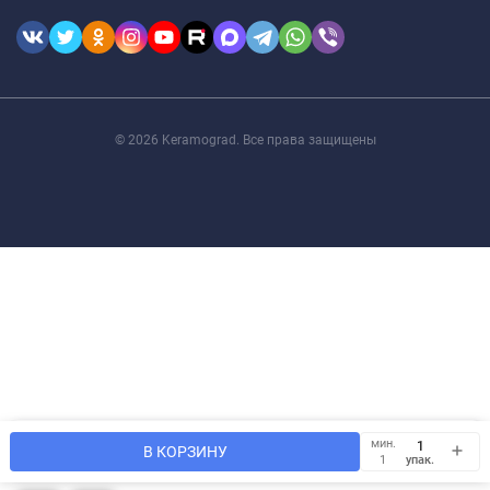
© 2026 Keramograd. Все права защищены
Мы используем файлы cookie, чтобы сайт был лучше для
мин.
OK
В КОРЗИНУ
Вас.
упак.
1