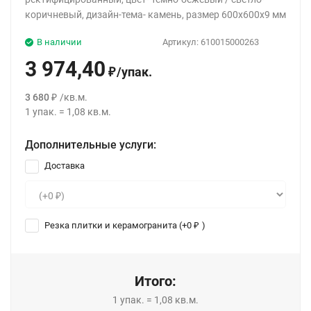
коричневый, дизайн-тема- камень, размер 600x600x9 мм
В наличии
Артикул:
610015000263
3 974,40
/
упак.
₽
3 680
/
кв.м.
₽
1
упак.
=
1,08
кв.м.
Дополнительные услуги:
Доставка
Резка плитки и керамогранита (+
0
)
₽
Итого:
1
упак.
=
1,08
кв.м.