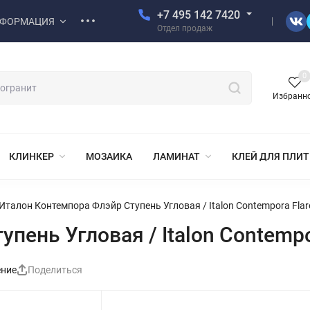
+7 495 142 7420
ФОРМАЦИЯ
Отдел продаж
0
Избранн
КЛИНКЕР
МОЗАИКА
ЛАМИНАТ
КЛЕЙ ДЛЯ ПЛИ
Италон Контемпора Флэйр Ступень Угловая / Italon Contempora Flare
ень Угловая / Italon Contempor
ение
Поделиться