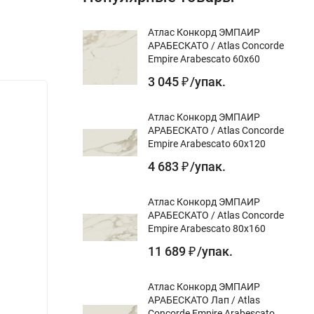
Атлас Конкорд ЭМПАИР
АРАБЕСКАТО / Atlas Concorde
Empire Arabescato 60x60
3 045
/
упак.
₽
Атлас Конкорд ЭМПАИР
АРАБЕСКАТО / Atlas Concorde
Empire Arabescato 60x120
4 683
/
упак.
₽
Атлас Конкорд ЭМПАИР
АРАБЕСКАТО / Atlas Concorde
Empire Arabescato 80x160
11 689
/
упак.
₽
Атлас Конкорд ЭМПАИР
АРАБЕСКАТО Лап / Atlas
Concorde Empire Arabescato