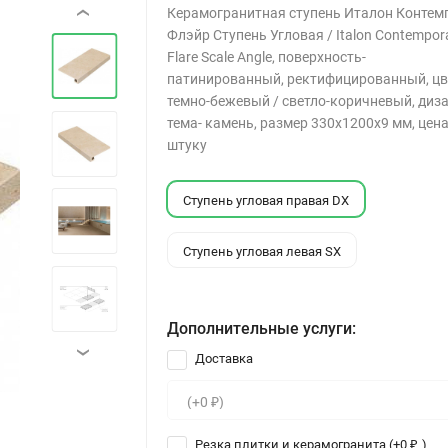
Керамогранитная ступень Италон Контем
‹
Флэйр Ступень Угловая / Italon Contempor
Flare Scale Angle, поверхность-
патинированный, ректифицированный, цв
темно-бежевый / светло-коричневый, диза
тема- камень, размер 330x1200x9 мм, цена
штуку
Ступень угловая правая DX
Ступень угловая левая SX
Дополнительные услуги:
›
Доставка
Резка плитки и керамогранита (+
0
)
₽