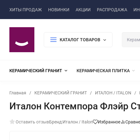
ХИТЫ ПРОДАЖ
НОВИНКИ
АКЦИИ
РАСПРОДАЖА
ИН
КАТАЛОГ ТОВАРОВ
КЕРАМИЧЕСКИЙ ГРАНИТ
КЕРАМИЧЕСКАЯ ПЛИТКА
Главная
/
КЕРАМИЧЕСКИЙ ГРАНИТ
/
ИТАЛОН / ITALON
/
Италон Контемпора Флэйр Ступ
Оставить отзыв
Бренд:
Италон / Italon
Избранное
Сравн