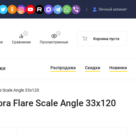
Личный кабинет
0
0
Корзина пуста
ое
Сравнение
Просмотренные
Распродажа
Скидки
Новинки
ТКИ
 Scale Angle 33x120
a Flare Scale Angle 33x120