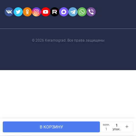
© 2026 Keramograd. Все права защищены
Мы используем файлы cookie, чтобы сайт был лучше для
мин.
OK
В КОРЗИНУ
Вас.
упак.
1