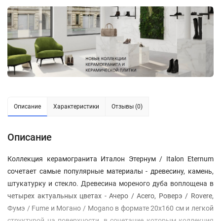
Описание
Характеристики
Отзывы (0)
Описание
Коллекция керамогранита Италон Этернум / Italon Eternum
сочетает самые популярные материалы - древесину, камень,
штукатурку и стекло. Древесина мореного дуба воплощена в
четырех актуальных цветах - Ачеро / Acero, Роверэ / Rovere,
Фумэ / Fume и Могано / Mogano в формате 20х160 см и легкой
структурой на поверхности, в сочетание которым коллекция