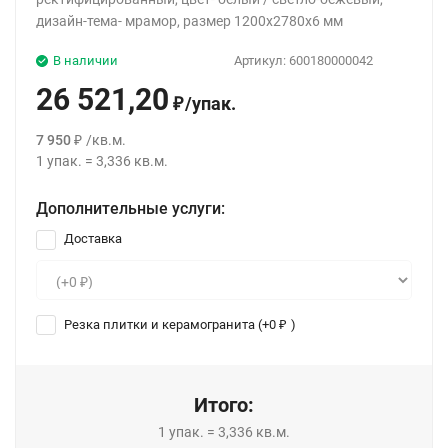
дизайн-тема- мрамор, размер 1200x2780x6 мм
В наличии
Артикул:
600180000042
26 521,20
/
упак.
₽
7 950
/
кв.м.
₽
1
упак.
=
3,336
кв.м.
Дополнительные услуги:
Доставка
Резка плитки и керамогранита (+
0
)
₽
Итого:
1
упак.
=
3,336
кв.м.