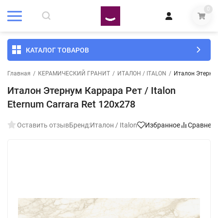
0
КАТАЛОГ ТОВАРОВ
Главная
/
КЕРАМИЧЕСКИЙ ГРАНИТ
/
ИТАЛОН / ITALON
/
Италон Этернум 
Италон Этернум Каррара Рет / Italon
Eternum Carrara Ret 120x278
Оставить отзыв
Бренд:
Италон / Italon
Избранное
Сравнен