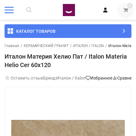
0
КАТАЛОГ ТОВАРОВ
Главная
/
КЕРАМИЧЕСКИЙ ГРАНИТ
/
ИТАЛОН / ITALON
/
Италон Материя 
Италон Материя Хелио Пат / Italon Materia
Helio Cer 60x120
Оставить отзыв
Бренд:
Италон / Italon
Избранное
Сравнен