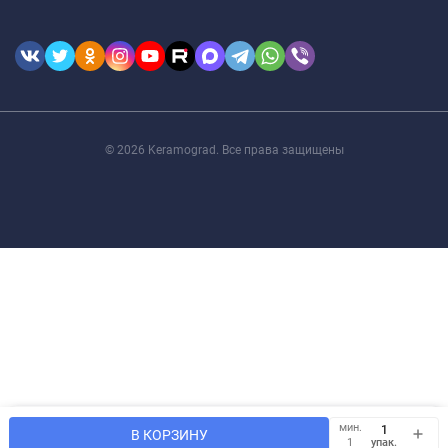
© 2026 Keramograd. Все права защищены
Мы используем файлы cookie, чтобы сайт был лучше для
мин.
OK
В КОРЗИНУ
Вас.
упак.
1