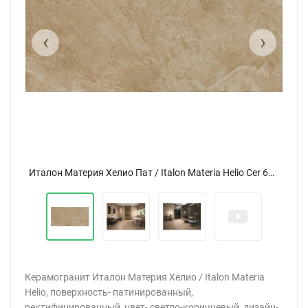
‹
›
Италон Материя Хелио Пат / Italon Materia Helio Cer 60x120
Керамогранит Италон Материя Хелио / Italon Materia
Helio, поверхность- патинированный,
ректифицированный, цвет- светло-коричневый, дизайн-