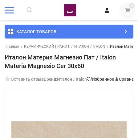
0
КАТАЛОГ ТОВАРОВ
Главная
/
КЕРАМИЧЕСКИЙ ГРАНИТ
/
ИТАЛОН / ITALON
/
Италон Материя 
Италон Материя Магнезио Пат / Italon
Materia Magnesio Cer 30x60
Оставить отзыв
Бренд:
Италон / Italon
Избранное
Сравнен