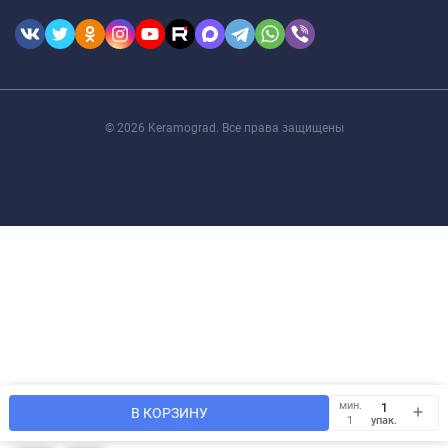
© 2026 Keramograd. Все права защищены
Мы используем файлы cookie, чтобы сайт был лучше для
мин.
OK
В КОРЗИНУ
Вас.
упак.
1