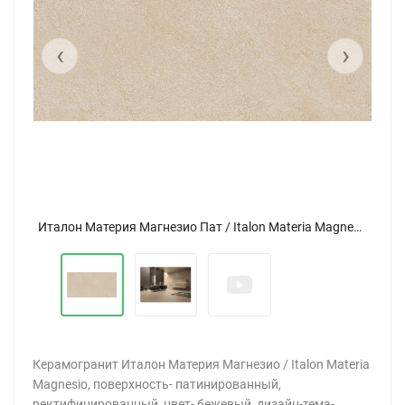
‹
›
Италон Материя Магнезио Пат / Italon Materia Magnesio Cer 30x60
Керамогранит Италон Материя Магнезио / Italon Materia
Magnesio, поверхность- патинированный,
ректифицированный, цвет- бежевый, дизайн-тема-