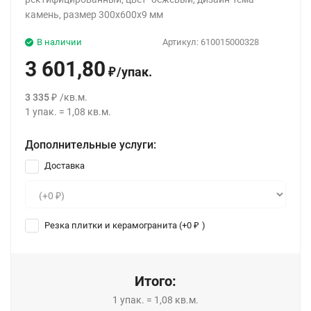
камень, размер 300x600x9 мм
В наличии
Артикул:
610015000328
3 601,80
/
упак.
₽
3 335
/
кв.м.
₽
1
упак.
=
1,08
кв.м.
Дополнительные услуги:
Доставка
Резка плитки и керамогранита (+
0
)
₽
Итого:
1
упак.
=
1,08
кв.м.