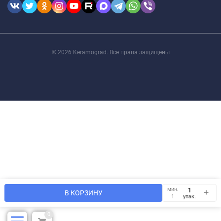
© 2026 Keramograd. Все права защищены
Мы используем файлы cookie, чтобы сайт был лучше для
мин.
OK
В КОРЗИНУ
Вас.
упак.
1
0