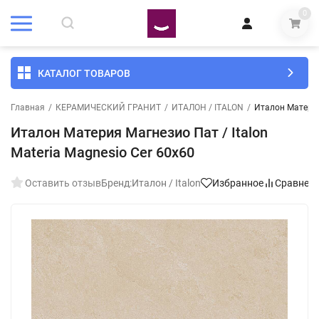
0
КАТАЛОГ ТОВАРОВ
Главная
/
КЕРАМИЧЕСКИЙ ГРАНИТ
/
ИТАЛОН / ITALON
/
Италон Материя 
Италон Материя Магнезио Пат / Italon
Materia Magnesio Cer 60x60
Оставить отзыв
Бренд:
Италон / Italon
Избранное
Сравнен