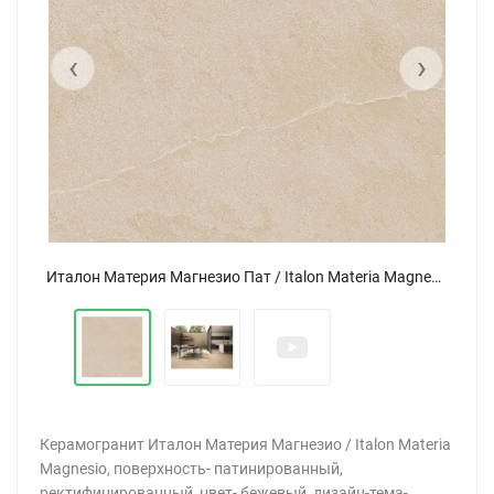
‹
›
Италон Материя Магнезио Пат / Italon Materia Magnesio Cer 60x60
Керамогранит Италон Материя Магнезио / Italon Materia
Magnesio, поверхность- патинированный,
ректифицированный, цвет- бежевый, дизайн-тема-