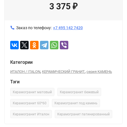
3 375
₽
Заказ по телефону:
+7 495 142 7420
Категории
,
,
ИТАЛОН / ITALON
КЕРАМИЧЕСКИЙ ГРАНИТ
серия КАМЕНЬ
Тэги
Керамогранит матовый
Керамогранит бежевый
Керамогранит 60*60
Керамогранит под камень
Керамогранит Италон
Керамогранит патинированный