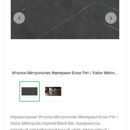
‹
›
Италон Метрополис Империал Блэк Рет / Italon Metropolis Imperial Black Ret 80x160
Италон Метрополис Империал Блэк Рет / Italon Metropolis Imperial Black Ret 80x160
Керамогранит Италон Метрополис Империал Блэк Рет /
Italon Metropolis Imperial Black Ret, поверхность-
матовый, ректифицированный, цвет- темно-серый /