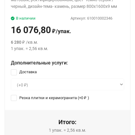
черный, дизайн-тема- камень, размер 800x1600x9 мм
В наличии
Артикул:
610010002346
16 076,80
/
упак.
₽
6 280
/
кв.м.
₽
1
упак.
=
2,56
кв.м.
Дополнительные услуги:
Доставка
Резка плитки и керамогранита (+
0
)
₽
Итого:
1
упак.
=
2,56
кв.м.