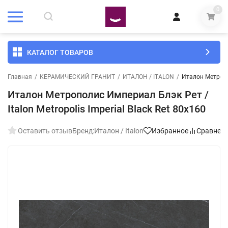
0
КАТАЛОГ ТОВАРОВ
Главная
/
КЕРАМИЧЕСКИЙ ГРАНИТ
/
ИТАЛОН / ITALON
/
Италон Метропол
Италон Метрополис Империал Блэк Рет /
Italon Metropolis Imperial Black Ret 80x160
Оставить отзыв
Бренд:
Италон / Italon
Избранное
Сравнен