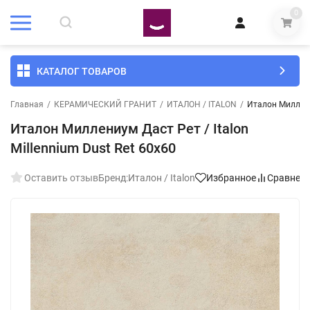
0
КАТАЛОГ ТОВАРОВ
Главная
/
КЕРАМИЧЕСКИЙ ГРАНИТ
/
ИТАЛОН / ITALON
/
Италон Миллениу
Италон Миллениум Даст Рет / Italon
Millennium Dust Ret 60x60
Оставить отзыв
Бренд:
Италон / Italon
Избранное
Сравнен