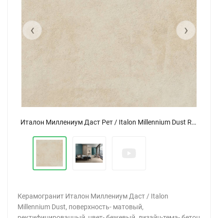
‹
›
Италон Миллениум Даст Рет / Italon Millennium Dust Ret 60x60
Керамогранит Италон Миллениум Даст / Italon
Millennium Dust, поверхность- матовый,
ректифицированный, цвет- бежевый, дизайн-тема- бетон