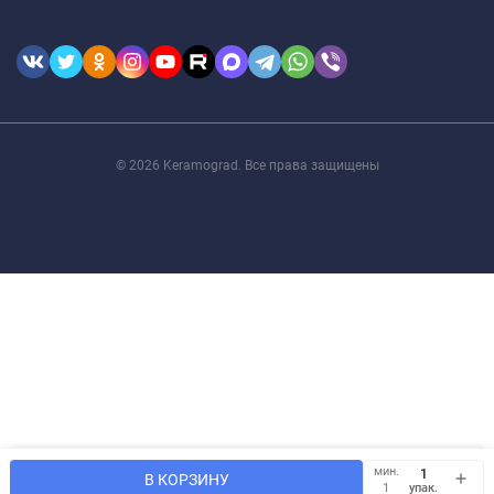
© 2026 Keramograd. Все права защищены
Мы используем файлы cookie, чтобы сайт был лучше для
мин.
OK
В КОРЗИНУ
Вас.
упак.
1