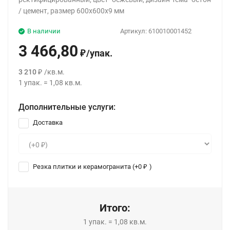
/ цемент, размер 600x600x9 мм
В наличии
Артикул:
610010001452
3 466,80
/
упак.
₽
3 210
/
кв.м.
₽
1
упак.
=
1,08
кв.м.
Дополнительные услуги:
Доставка
Резка плитки и керамогранита (+
0
)
₽
Итого:
1
упак.
=
1,08
кв.м.