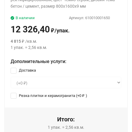
бетон / цемент, размер 800x1600x9 мм
В наличии
Артикул:
610010001650
12 326,40
/
упак.
₽
4 815
/
кв.м.
₽
1
упак.
=
2,56
кв.м.
Дополнительные услуги:
Доставка
Резка плитки и керамогранита (+
0
)
₽
Итого:
1
упак.
=
2,56
кв.м.