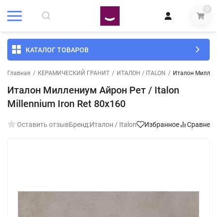
0
КАТАЛОГ ТОВАРОВ
Главная
/
КЕРАМИЧЕСКИЙ ГРАНИТ
/
ИТАЛОН / ITALON
/
Италон Миллениу
Италон Миллениум Айрон Рет / Italon
Millennium Iron Ret 80x160
Оставить отзыв
Бренд:
Италон / Italon
Избранное
Сравнен