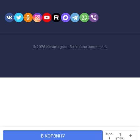
© 2026 Keramograd. Все права защищены
Мы используем файлы cookie, чтобы сайт был лучше для
мин.
OK
В КОРЗИНУ
Вас.
упак.
1