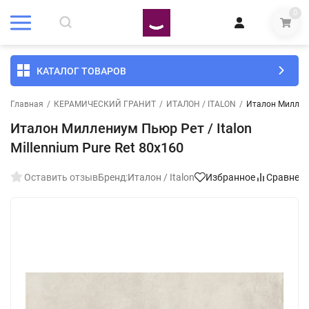
0
КАТАЛОГ ТОВАРОВ
Главная
/
КЕРАМИЧЕСКИЙ ГРАНИТ
/
ИТАЛОН / ITALON
/
Италон Миллениу
Италон Миллениум Пьюр Рет / Italon
Millennium Pure Ret 80x160
Оставить отзыв
Бренд:
Италон / Italon
Избранное
Сравнен