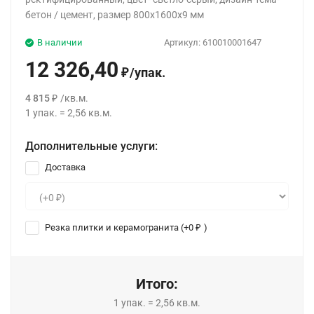
бетон / цемент, размер 800x1600x9 мм
В наличии
Артикул:
610010001647
12 326,40
/
упак.
₽
4 815
/
кв.м.
₽
1
упак.
=
2,56
кв.м.
Дополнительные услуги:
Доставка
Резка плитки и керамогранита (+
0
)
₽
Итого:
1
упак.
=
2,56
кв.м.