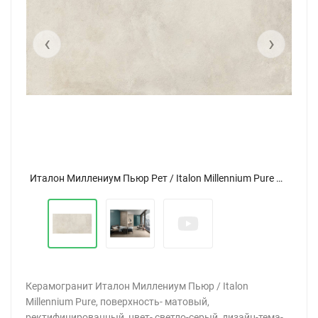
‹
›
Италон Миллениум Пьюр Рет / Italon Millennium Pure Ret 80x160
Керамогранит Италон Миллениум Пьюр / Italon
Millennium Pure, поверхность- матовый,
ректифицированный, цвет- светло-серый, дизайн-тема-