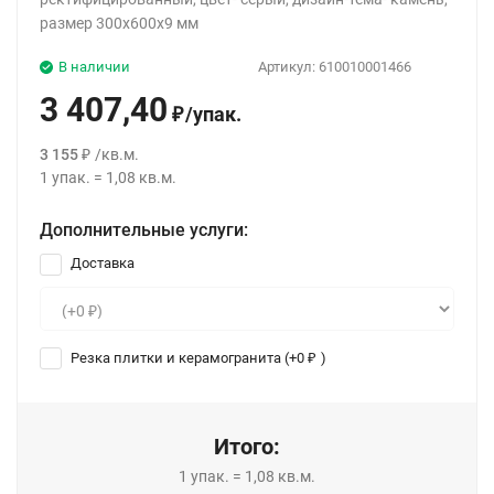
размер 300x600x9 мм
В наличии
Артикул:
610010001466
3 407,40
/
упак.
₽
3 155
/
кв.м.
₽
1
упак.
=
1,08
кв.м.
Дополнительные услуги:
Доставка
Резка плитки и керамогранита (+
0
)
₽
Итого:
1
упак.
=
1,08
кв.м.