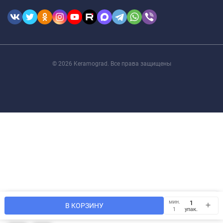
© 2026 Keramograd. Все права защищены
Мы используем файлы cookie, чтобы сайт был лучше для
мин.
OK
В КОРЗИНУ
Вас.
упак.
1