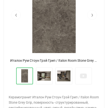
‹
›
Италон Рум Стоун Грэй Грип / Italon Room Stone Grey Grip 30x60
Керамогранит Италон Рум Стоун Грэй Грип / Italon Room
Stone Grey Grip, поверхность- структурированный,
ректифицированный, цвет- серый, дизайн-тема- камень,